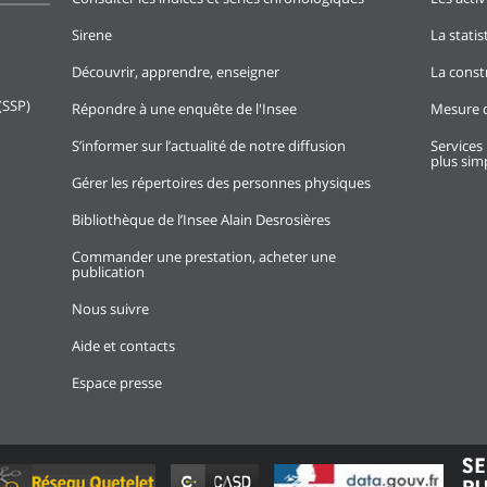
Sirene
La stati
Découvrir, apprendre, enseigner
La const
(SSP)
Répondre à une enquête de l'Insee
Mesure d
S’informer sur l’actualité de notre diffusion
Services 
plus simp
Gérer les répertoires des personnes physiques
Bibliothèque de l’Insee Alain Desrosières
Commander une prestation, acheter une
publication
Nous suivre
Aide et contacts
Espace presse