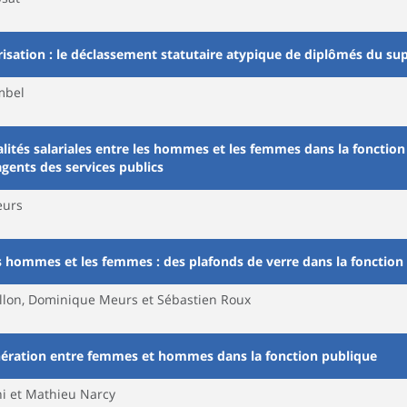
isation : le déclassement statutaire atypique de diplômés du su
mbel
galités salariales entre les hommes et les femmes dans la fonctio
gents des services publics
eurs
es hommes et les femmes : des plafonds de verre dans la fonction
illon, Dominique Meurs et Sébastien Roux
unération entre femmes et hommes dans la fonction publique
hi et Mathieu Narcy