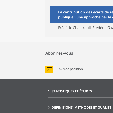
La contribution des écarts de 
publique : une approche par la
Frédéric Chantreuil, Frédéric Ga
Abonnez-vous
Avis de parution
STATISTIQUES ET ÉTUDES
DÉFINITIONS, MÉTHODES ET QUALITÉ