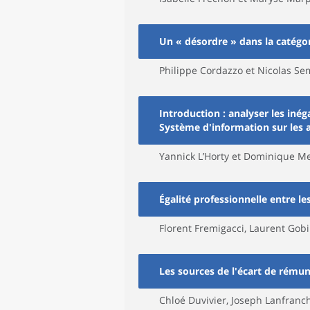
Un « désordre » dans la catégor
Philippe Cordazzo et Nicolas Se
Introduction : analyser les iné
Système d'information sur les a
Yannick L’Horty et Dominique M
Égalité professionnelle entre l
Florent Fremigacci, Laurent Gob
Les sources de l'écart de rém
Chloé Duvivier, Joseph Lanfranc