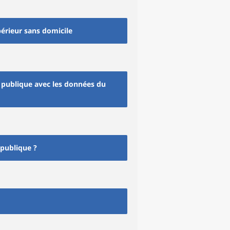
périeur sans domicile
n publique avec les données du
 publique ?