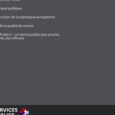
stique publique
ruction de la statistique européenne
e la qualité de service
Publics+ : un service public plus proche,
le, plus efficace