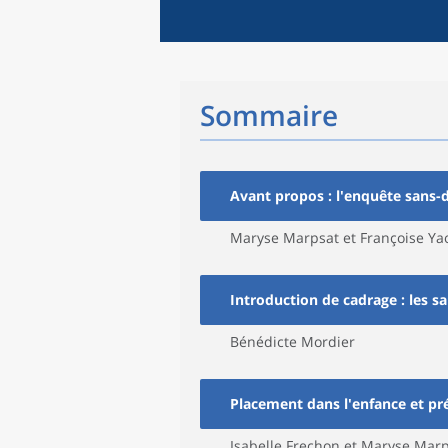
Sommaire
Avant propos : l'enquête sans-d
Maryse Marpsat et Françoise Y
Introduction de cadrage : les sa
Bénédicte Mordier
Placement dans l'enfance et pré
Isabelle Frechon et Maryse Mar