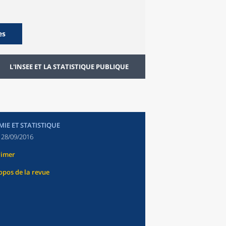
es
L'INSEE ET LA STATISTIQUE PUBLIQUE
IE ET STATISTIQUE
:
28/09/2016
rimer
opos de la revue