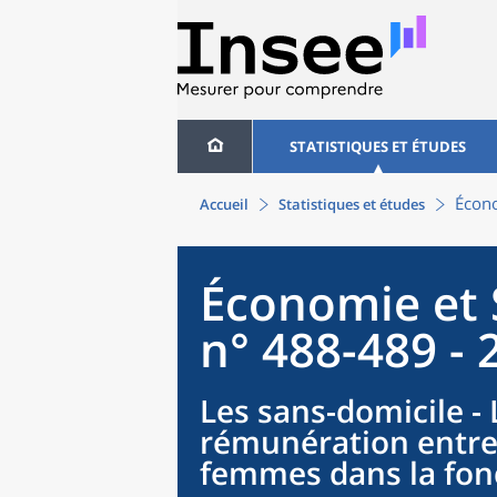
STATISTIQUES ET ÉTUDES
Écono
Accueil
Statistiques et études
Économie et 
n° 488-489 - 
Les sans-domicile - 
rémunération entre
femmes dans la fon