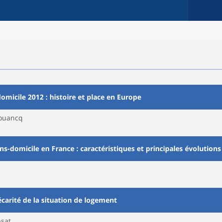
omicile 2012 : histoire et place en Europe
aouancq
ns-domicile en France : caractéristiques et principales évolutions
carité de la situation de logement
psat