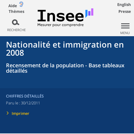
English
Aide
Thèmes
Presse
RECHERCHE
MENU
Nationalité et immigration en
2008
Recensement de la population - Base tableaux
détaillés
CHIFFRES DÉTAILLÉS
Paru le :
30/12/2011
Imprimer