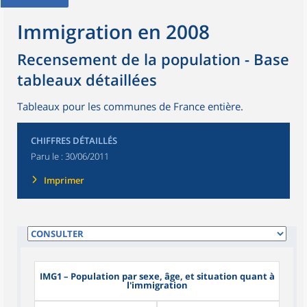
Immigration en 2008
Recensement de la population - Base
tableaux détaillées
Tableaux pour les communes de France entière.
CHIFFRES DÉTAILLÉS
Paru le :
30/06/2011
Imprimer
IMG1
– Population par sexe, âge, et situation quant à
l'immigration