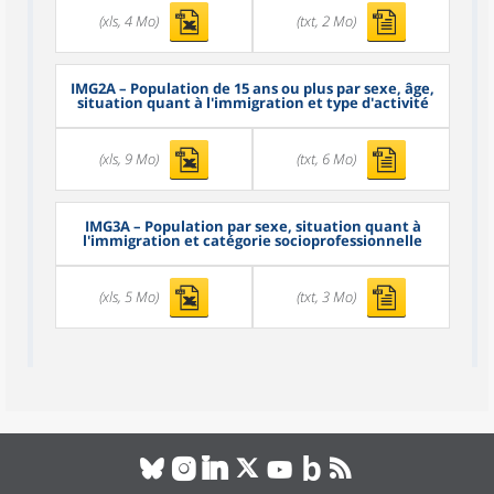
(xls, 4 Mo)
(txt, 2 Mo)
IMG2A
– Population de 15 ans ou plus par sexe, âge,
situation quant à l'immigration et type d'activité
(xls, 9 Mo)
(txt, 6 Mo)
IMG3A
– Population par sexe, situation quant à
l'immigration et catégorie socioprofessionnelle
(xls, 5 Mo)
(txt, 3 Mo)