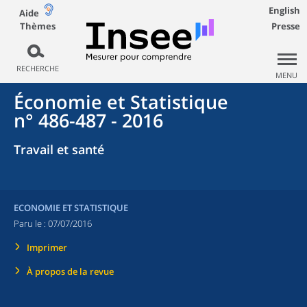
English
Aide
Thèmes
Presse
RECHERCHE
MENU
Économie et Statistique
n° 486-487 - 2016
Travail et santé
ECONOMIE ET STATISTIQUE
Paru le :
07/07/2016
Imprimer
À propos de la revue