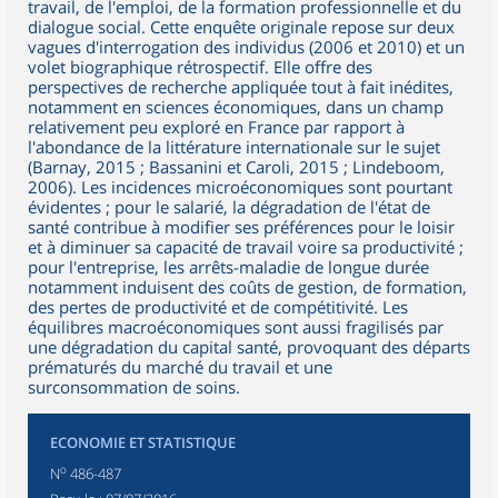
travail, de l'emploi, de la formation professionnelle et du
dialogue social. Cette enquête originale repose sur deux
vagues d'interrogation des individus (2006 et 2010) et un
volet biographique rétrospectif. Elle offre des
perspectives de recherche appliquée tout à fait inédites,
notamment en sciences économiques, dans un champ
relativement peu exploré en France par rapport à
l'abondance de la littérature internationale sur le sujet
(Barnay, 2015 ; Bassanini et Caroli, 2015 ; Lindeboom,
2006). Les incidences microéconomiques sont pourtant
évidentes ; pour le salarié, la dégradation de l'état de
santé contribue à modifier ses préférences pour le loisir
et à diminuer sa capacité de travail voire sa productivité ;
pour l'entreprise, les arrêts-maladie de longue durée
notamment induisent des coûts de gestion, de formation,
des pertes de productivité et de compétitivité. Les
équilibres macroéconomiques sont aussi fragilisés par
une dégradation du capital santé, provoquant des départs
prématurés du marché du travail et une
surconsommation de soins.
ECONOMIE ET STATISTIQUE
o
N
486-487