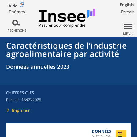
English
Aide
Thèmes
Presse
RECHERCHE
MENU
Caractéristiques de l’industrie
agroalimentaire par activité
Données annuelles 2023
CHIFFRES-CLÉS
Paru le :
18/09/2025
Imprimer
DONNÉES
(xlsx, 52 Ko)