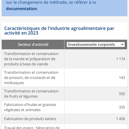
sur le changement de méthode, se référer à la
documentation
.
Caractéristiques de l'industrie agroalimentaire par
activité en 2023
Secteur d'activité
Transformation et conservation
de la viande et préparation de
1 174
produits à base de viande
Transformation et conservation
de poisson, de crustacés et de
143
mollusques
Transformation et conservation
592
de fruits et légumes
Fabrication d'huiles et graisses
335
végétales et animales
Fabrication de produits laitiers
1 436
Travail des grains ; fabrication de