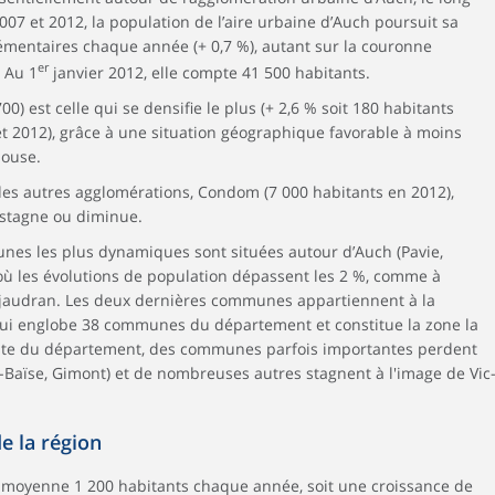
007 et 2012, la population de l’aire urbaine d’Auch poursuit sa
émentaires chaque année (+ 0,7 %), autant sur la couronne
er
 Au 1
janvier 2012, elle compte 41 500 habitants.
00) est celle qui se densifie le plus (+ 2,6 % soit 180 habitants
t 2012), grâce à une situation géographique favorable à moins
louse.
des autres agglomérations, Condom (7 000 habitants en 2012),
, stagne ou diminue.
nes les plus dynamiques sont situées autour d’Auch (Pavie,
 où les évolutions de population dépassent les 2 %, comme à
ujaudran. Les deux dernières communes appartiennent à la
ui englobe 38 communes du département et constitue la zone la
ste du département, des communes parfois importantes perdent
-Baïse, Gimont) et de nombreuses autres stagnent à l'image de Vic
de la région
n moyenne 1 200 habitants chaque année, soit une croissance de