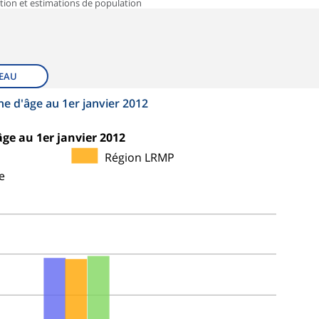
tion et estimations de population
EAU
he d'âge au 1er janvier 2012
ge au 1er janvier 2012
Région LRMP
e