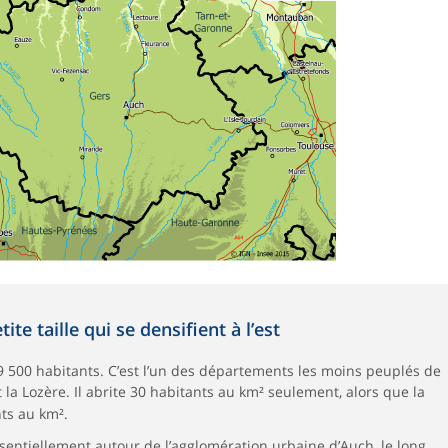
e taille qui se densifient à l’est
89 500 habitants. C’est l’un des départements les moins peuplés de
et la Lozère. Il abrite 30 habitants au km² seulement, alors que la
ts au km².
ssentiellement autour de l’agglomération urbaine d’Auch, le long