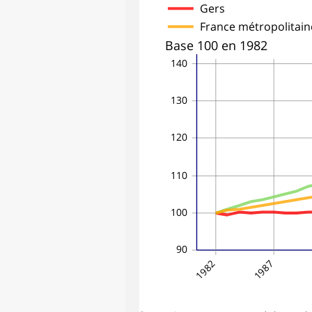
Gers
France métropolitain
Base 100 en 1982
140
130
120
110
100
90
1982
1987