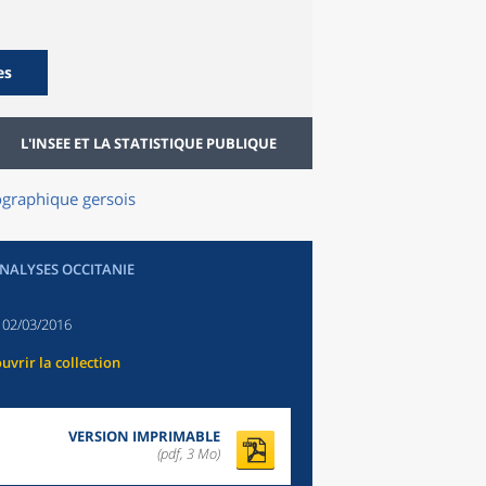
es
L'INSEE ET LA STATISTIQUE PUBLIQUE
ographique gersois
ANALYSES OCCITANIE
:
02/03/2016
uvrir la collection
VERSION IMPRIMABLE
(pdf, 3 Mo)