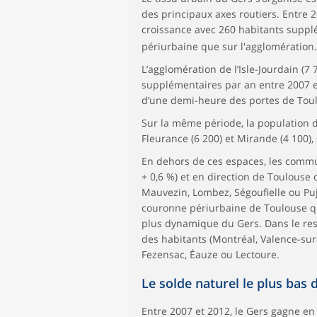
des principaux axes routiers. Entre 2
croissance avec 260 habitants suppl
périurbaine que sur l'agglomération.
L’agglomération de l’Isle-Jourdain (7 7
supplémentaires par an entre 2007 e
d’une demi-heure des portes de Tou
Sur la même période, la population 
Fleurance (6 200) et Mirande (4 100)
En dehors de ces espaces, les commu
+ 0,6 %) et en direction de Toulouse
Mauvezin, Lombez, Ségoufielle ou P
couronne périurbaine de Toulouse q
plus dynamique du Gers. Dans le re
des habitants (Montréal, Valence-sur
Fezensac, Éauze ou Lectoure.
Le solde naturel le plus bas 
Entre 2007 et 2012, le Gers gagne e