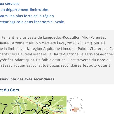
ux services
ns un département limitrophe
rmi les plus forts de la région
teur agricole dans l'économie locale
tement le plus vaste de Languedoc-Roussillon-Midi-Pyrénées
aute-Garonne mais loin derrière l’Aveyron (8 735 km²). Situé à
ue la limite avec la région Aquitaine-Limousin-Poitou-Charentes. Ce
ements : les Hautes-Pyrénées, la Haute-Garonne, le Tarn-et-Garonne,
yrénées-Atlantiques. De faible altitude, il est traversé du nord au
réseau routier est constitué d’axes secondaires, les autoroutes à
sservi par des axes secondaires
nt du Gers