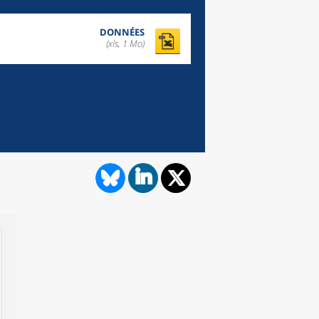
DONNÉES
(xls, 1 Mo)