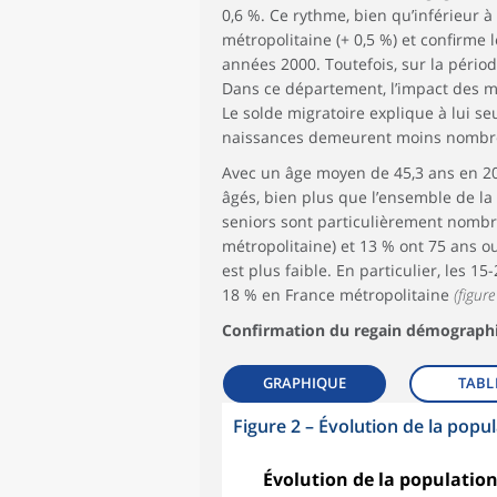
0,6 %. Ce rythme, bien qu’inférieur 
métropolitaine (+ 0,5 %) et confirme
années 2000. Toutefois, sur la périod
Dans ce département, l’impact des mig
Le solde migratoire explique à lui se
naissances demeurent moins nombreus
Avec un âge moyen de 45,3 ans en 201
âgés, bien plus que l’ensemble de la 
seniors sont particulièrement nombre
métropolitaine) et 13 % ont 75 ans o
est plus faible. En particulier, les 
18 % en France métropolitaine
(figure
Confirmation du regain démographi
GRAPHIQUE
TABL
Figure 2
–
Évolution de la popu
Évolution de la population