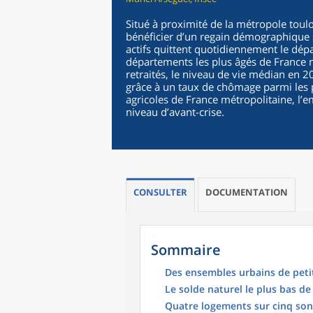
Situé à proximité de la métropole toul
bénéficier d’un regain démographique
actifs quittent quotidiennement le dépa
départements les plus âgés de France 
retraités, le niveau de vie médian en 2
grâce à un taux de chômage parmi les p
agricoles de France métropolitaine, l’e
niveau d’avant-crise.
CONSULTER
DOCUMENTATION
Sommaire
Des ensembles urbains de petite 
Le solde naturel le plus bas de
Quatre logements sur cinq sont