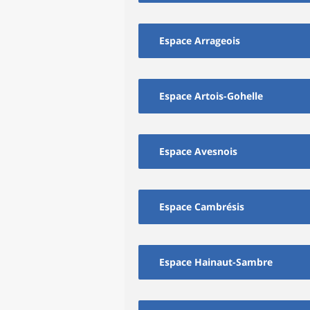
Espace Arrageois
Espace Artois-Gohelle
Espace Avesnois
Espace Cambrésis
Espace Hainaut-Sambre