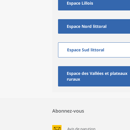
Espace Lillois
Espace Nord littoral
Espace Sud littoral
Espace des Vallées et plateaux
ruraux
Abonnez-vous
Avis de parution