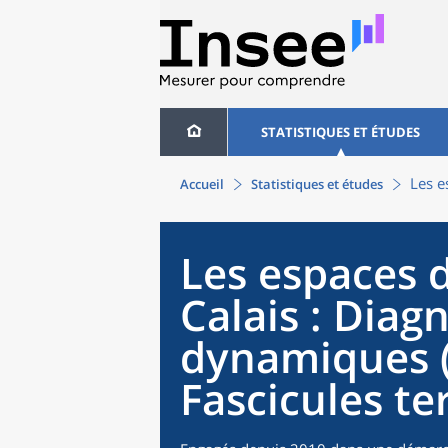
STATISTIQUES ET ÉTUDES
Les e
Accueil
Statistiques et études
Les espaces 
Calais : Diagn
dynamiques 
Fascicules te