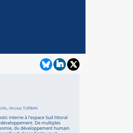
AVAL, Nicolas TURBAN
tic interne à l'espace Sud littoral
e développement. De multiples
économie, du développement humain