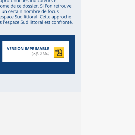
pprofondi des indicateurs et
tome de ce dossier. Si l'on retrouve
, un certain nombre de focus
'espace Sud littoral. Cette approche
l'espace Sud littoral est confronté,
VERSION IMPRIMABLE
(pdf, 2 Mo)