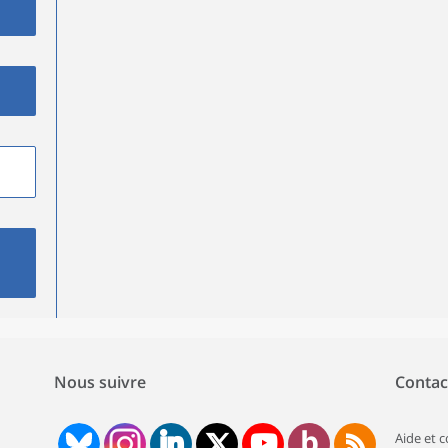
Nous suivre
Contac
Aide et 