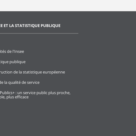
EE ET LA STATISTIQUE PUBLIQUE
ités de l'Insee
stique publique
ruction de la statistique européenne
e la qualité de service
Publics+ : un service public plus proche,
le, plus efficace