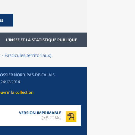
es
L'INSEE ET LA STATISTIQUE PUBLIQUE
 Fascicules territoriaux)
DOSSIER NORD-PAS-DE-CALAIS
:
24/12/2014
uvrir la collection
VERSION IMPRIMABLE
(pdf, 11 Mo)