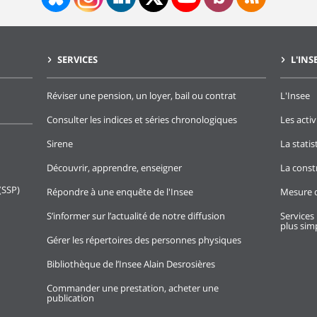
SERVICES
L'INS
Réviser une pension, un loyer, bail ou contrat
L'Insee
Consulter les indices et séries chronologiques
Les activ
Sirene
La stati
Découvrir, apprendre, enseigner
La const
(SSP)
Répondre à une enquête de l'Insee
Mesure d
S’informer sur l’actualité de notre diffusion
Services 
plus simp
Gérer les répertoires des personnes physiques
Bibliothèque de l’Insee Alain Desrosières
Commander une prestation, acheter une
publication