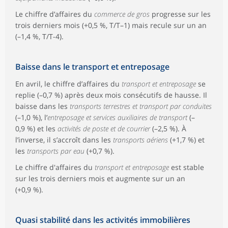
Le chiffre d’affaires du
commerce de gros
progresse sur les
trois derniers mois (+0,5 %, T/T–1) mais recule sur un an
(–1,4 %, T/T-4).
Baisse dans le transport et entreposage
En avril, le chiffre d’affaires du
transport et entreposage
se
replie (–0,7 %) après deux mois consécutifs de hausse. Il
baisse dans les
transports terrestres et transport par conduites
(–1,0 %), l’
entreposage et services auxiliaires de transport
(–
0,9 %) et les
activités de poste et de courrier
(–2,5 %). À
l’inverse, il s’accroît dans les
transports aériens
(+1,7 %) et
les
transports par eau
(+0,7 %).
Le chiffre d'affaires du
transport et entreposage
est stable
sur les trois derniers mois et augmente sur un an
(+0,9 %).
Quasi stabilité dans les activités immobilières