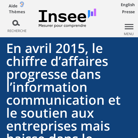
English
Aide
Thèmes
Presse
RECHERCHE
MENU
En avril 2015, le
chiffre d’affaires
progresse dans
l’information
communication et
le soutien aux
entreprises mais