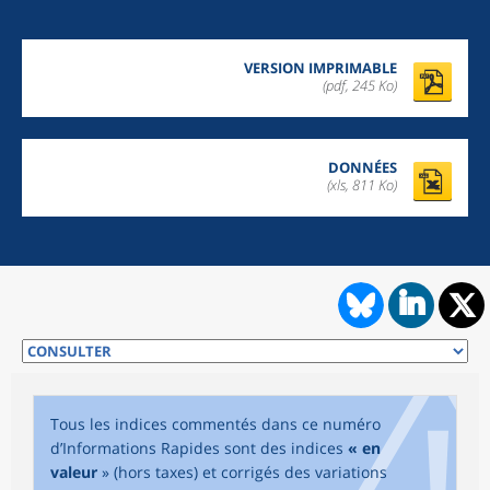
VERSION IMPRIMABLE
(pdf, 245 Ko)
DONNÉES
(xls, 811 Ko)
Tous les indices commentés dans ce numéro
d’Informations Rapides sont des indices
« en
valeur
» (hors taxes) et corrigés des variations