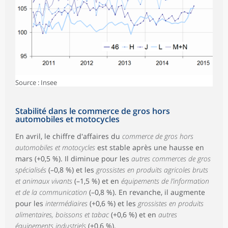
Source : Insee
Stabilité dans le commerce de gros hors
automobiles et motocycles
En avril, le chiffre d'affaires du
commerce de gros hors
automobiles et motocycles
est stable après une hausse en
mars (+0,5 %). Il diminue pour les
autres commerces de gros
spécialisés
(–0,8 %) et les
grossistes en produits agricoles bruts
et animaux vivants
(–1,5 %) et en
équipements de l’information
et de la communication
(–0,8 %). En revanche, il augmente
pour les
intermédiaires
(+0,6 %) et les
grossistes en produits
alimentaires, boissons et tabac
(+0,6 %) et en
autres
équipements industriels
(+0,6 %).