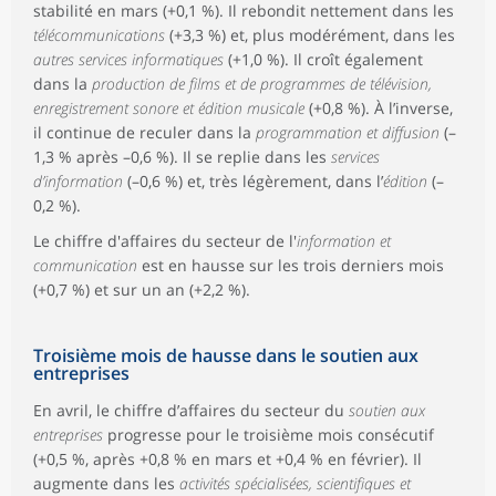
stabilité en mars (+0,1 %). Il rebondit nettement dans les
télécommunications
(+3,3 %) et, plus modérément, dans les
autres services informatiques
(+1,0 %). Il croît également
dans la
production de films et de programmes de télévision,
enregistrement sonore et édition musicale
(+0,8 %). À l’inverse,
il continue de reculer dans la
programmation et diffusion
(–
1,3 % après –0,6 %). Il se replie dans les
services
d’information
(–0,6 %) et, très légèrement, dans l’
édition
(–
0,2 %).
Le chiffre d'affaires du secteur de l'
information et
communication
est en hausse sur les trois derniers mois
(+0,7 %) et sur un an (+2,2 %).
Troisième mois de hausse dans le soutien aux
entreprises
En avril, le chiffre d’affaires du secteur du
soutien aux
entreprises
progresse pour le troisième mois consécutif
(+0,5 %, après +0,8 % en mars et +0,4 % en février). Il
augmente dans les
activités spécialisées, scientifiques et