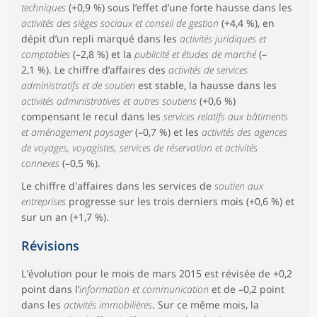
techniques
(+0,9 %) sous l’effet d’une forte hausse dans les
activités des sièges sociaux et conseil de gestion
(+4,4 %), en
dépit d’un repli marqué dans les
activités juridiques et
comptables
(–2,8 %) et la
publicité et études de marché
(–
2,1 %). Le chiffre d’affaires des
activités de services
administratifs et de soutien
est stable, la hausse dans les
activités administratives et autres soutiens
(+0,6 %)
compensant le recul dans les
services relatifs aux bâtiments
et aménagement paysager
(–0,7 %) et les
activités des agences
de voyages, voyagistes, services de réservation et activités
connexes
(–0,5 %).
Le chiffre d'affaires dans les services de
soutien aux
entreprises
progresse sur les trois derniers mois (+0,6 %) et
sur un an (+1,7 %).
Révisions
L'évolution pour le mois de mars 2015 est révisée de +0,2
point dans l’
information et communication
et de –0,2 point
dans les
activités immobilières
. Sur ce même mois, la