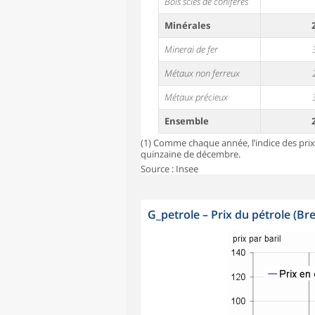
Bois sciés de conifères
Minérales
Minerai de fer
Métaux non ferreux
Métaux précieux
Ensemble
(1) Comme chaque année, l’indice des prix 
quinzaine de décembre.
Source : Insee
G_petrole
–
Prix du pétrole (Bre