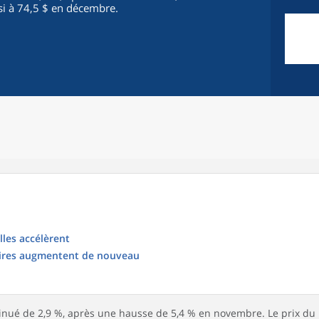
nsi à 74,5 $ en décembre.
lles accélèrent
aires augmentent de nouveau
inué de 2,9 %, après une hausse de 5,4 % en novembre. Le prix du