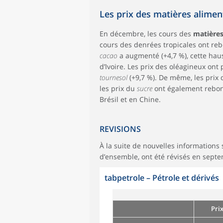
Les prix des matières alime
En décembre, les cours des
matières
cours des denrées tropicales ont rebo
cacao
a augmenté (+4,7 %), cette hau
d’Ivoire. Les prix des oléagineux ont 
tournesol
(+9,7 %). De même, les prix
les prix du
sucre
ont également rebon
Brésil et en Chine.
REVISIONS
À la suite de nouvelles informations 
d’ensemble, ont été révisés en sept
tabpetrole
–
Pétrole et dérivés
Pri