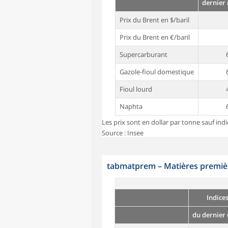
dernier
Prix du Brent en $/baril
Prix du Brent en €/baril
Supercarburant
Gazole-fioul domestique
Fioul lourd
Naphta
Les prix sont en dollar par tonne sauf indi
Source : Insee
tabmatprem
–
Matières premièr
Indice
du dernier