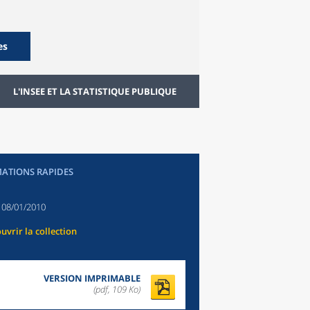
es
L'INSEE ET LA STATISTIQUE PUBLIQUE
ATIONS RAPIDES
:
08/01/2010
uvrir la collection
VERSION IMPRIMABLE
(pdf, 109 Ko)