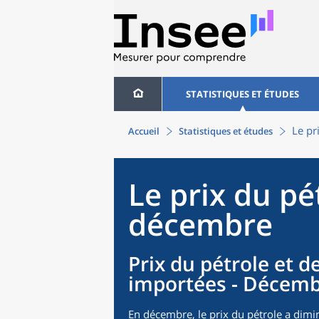
STATISTIQUES ET ÉTUDES
Le pr
Accueil
Statistiques et études
Le prix du p
décembre
Prix du pétrole et 
importées - Décemb
En décembre, le prix du pétrole a dimi