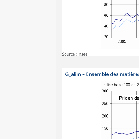
Source : Insee
G_alim
–
Ensemble des matières