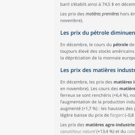
baril s’établit ainsi à 74,5 $ en déce
Les prix des
matières premières
hors én
novembre).
Les prix du pétrole diminuen
En décembre, le cours du
pétrole
de
toujours élevé des stocks américains 
la dépréciation de la monnaie euro
Les prix des matières industr
En décembre, les prix des
matières i
en novembre). Les cours des
matièr
ferreux se sont renchéris (+6,4 %), n
l’augmentation de la production indu
augmenté (+1,7 %) : les hausses des
légère baisse du prix de l’
argent
(–0,8
Les prix des
matières agro-industrie
caoutchouc naturel
(+13,4 %) et du
cot