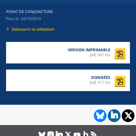
POINT DE CONJONCTURE
Paru le :
02/10/2014
Découvrir la collection
VERSION IMPRIMABLE
(pdf, 681 Ko)
DONNÉES
(pdf, 417 Ko)