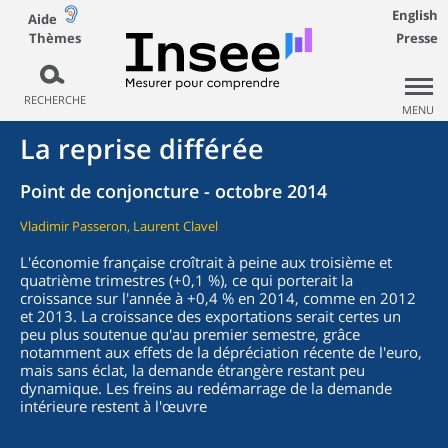
English
Aide
Thèmes
Presse
RECHERCHE
MENU
La reprise différée
Point de conjoncture - octobre 2014
Vladimir Passeron, Laurent Clavel
L'économie française croîtrait à peine aux troisième et
quatrième trimestres (+0,1 %), ce qui porterait la
croissance sur l'année à +0,4 % en 2014, comme en 2012
et 2013. La croissance des exportations serait certes un
peu plus soutenue qu'au premier semestre, grâce
notamment aux effets de la dépréciation récente de l'euro,
mais sans éclat, la demande étrangère restant peu
dynamique. Les freins au redémarrage de la demande
intérieure restent à l'œuvre