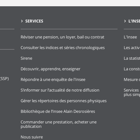
SERVICES
L'INS
Réviser une pension, un loyer, bail ou contrat
L'Insee
Consulter les indices et séries chronologiques
Les activ
Sirene
La stati
Découvrir, apprendre, enseigner
La const
(SSP)
Répondre à une enquête de l'Insee
Mesure d
S’informer sur l’actualité de notre diffusion
Services 
plus simp
Gérer les répertoires des personnes physiques
Bibliothèque de l’Insee Alain Desrosières
Commander une prestation, acheter une
publication
Nous suivre