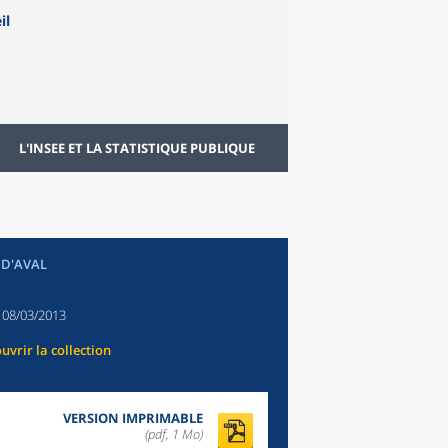
L'INSEE ET LA STATISTIQUE PUBLIQUE
 D'AVAL
:
08/03/2013
uvrir la collection
VERSION IMPRIMABLE
(pdf, 1 Mo)