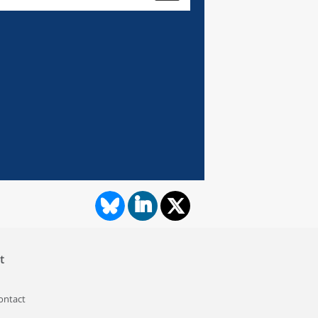
t
contact