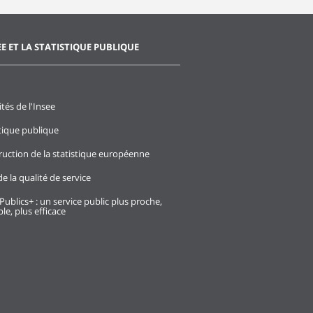
EE ET LA STATISTIQUE PUBLIQUE
ités de l'Insee
stique publique
ruction de la statistique européenne
e la qualité de service
Publics+ : un service public plus proche,
le, plus efficace