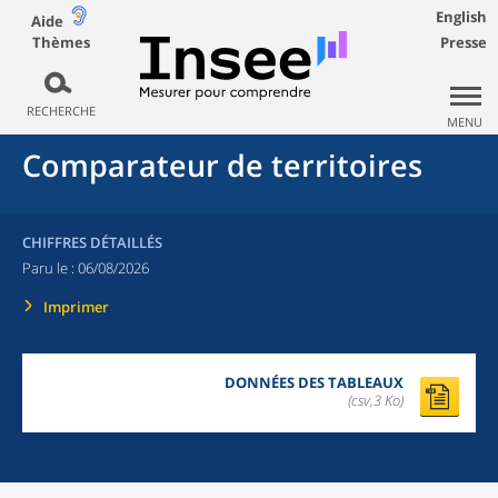
English
Aide
Thèmes
Presse
RECHERCHE
MENU
Comparateur de territoires
CHIFFRES DÉTAILLÉS
Paru le :
06/08/2026
Imprimer
DONNÉES DES TABLEAUX
(csv,3 Ko)