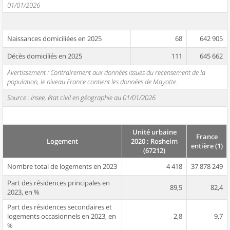
01/01/2026
Naissances domiciliées en 2025
68
642 905
Décès domiciliés en 2025
111
645 662
Avertissement : Contrairement aux données issues du recensement de la
population, le niveau France contient les données de Mayotte.
Source : Insee, état civil en géographie au 01/01/2026
Unité urbaine
France
Logement
2020 : Rosheim
entière (1)
(67212)
Nombre total de logements en 2023
4 418
37 878 249
Part des résidences principales en
89,5
82,4
2023, en %
Part des résidences secondaires et
logements occasionnels en 2023, en
2,8
9,7
%