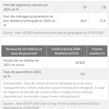
Part des logements vacants en
7,8
7,8
2023, en %
Part des ménages propriétaires de
leur résidence principale en 2023, en
69,4
57,5
%
Source : Insee, RP2023 exploitation principale en géographie au 01/01/2026
Niveau de vie médian et
Unité urbaine 2020 :
France
taux de pauvreté
Rosheim (67212)
entière (1)
Niveau de vie médian en
30 820
2023, en euros
Taux de pauvreté en 2023,
5,0
en %
Avertissement : Pour des raisons de secret statistique (s) ou de valeur
manquante (vm), certains indicateurs peuvent ne pas être renseignés. À cause
de l'absence de données de certains DOM, le niveau France n'est pas
disponible (voir les données niveau France métropolitaine).
Sources : Insee-DGFiP-Cnaf-Cnav-Ccmsa, Fichier localisé social et fiscal en
géographie au 01/01/2026