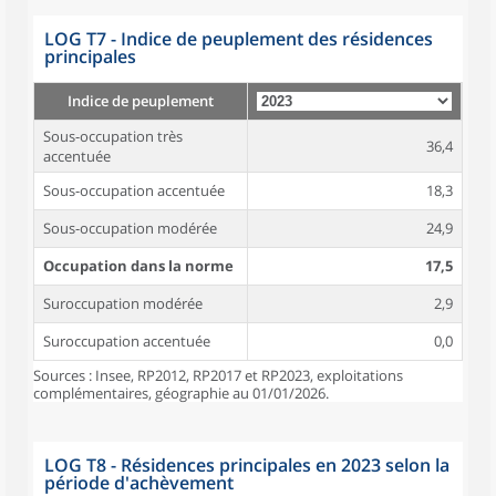
LOG T7 - Indice de peuplement des résidences
principales
Indice de peuplement
Sous-occupation très
36,4
accentuée
Sous-occupation accentuée
18,3
Sous-occupation modérée
24,9
Occupation dans la norme
17,5
Suroccupation modérée
2,9
Suroccupation accentuée
0,0
Sources : Insee, RP2012, RP2017 et RP2023, exploitations
complémentaires, géographie au 01/01/2026.
LOG T8 - Résidences principales en 2023 selon la
période d'achèvement