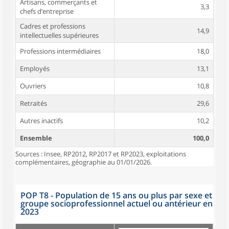
Artisans, commerçants et
3,3
chefs d’entreprise
Cadres et professions
14,9
intellectuelles supérieures
Professions intermédiaires
18,0
Employés
13,1
Ouvriers
10,8
Retraités
29,6
Autres inactifs
10,2
Ensemble
100,0
Sources : Insee, RP2012, RP2017 et RP2023, exploitations
complémentaires, géographie au 01/01/2026.
POP T8 - Population de 15 ans ou plus par sexe et
groupe socioprofessionnel actuel ou antérieur en
2023