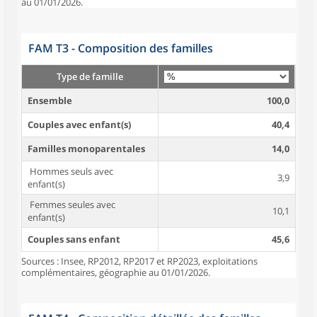
au 01/01/2026.
FAM T3 - Composition des familles
Type de famille
Ensemble
100,0
Couples avec enfant(s)
40,4
Familles monoparentales
14,0
Hommes seuls avec
3,9
enfant(s)
Femmes seules avec
10,1
enfant(s)
Couples sans enfant
45,6
Sources : Insee, RP2012, RP2017 et RP2023, exploitations
complémentaires, géographie au 01/01/2026.