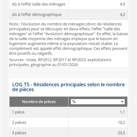
dû à l'effet taille des ménages
4,9
dû à l'effet démographique
4,2
Note : l'évolution du nombre de ménages (donc de résidences
principales) peut se découper en deux effets, l'effet "taille des
ménages" et l'effet "évolution démographique". En effet, la baisse
de la taille moyenne des ménages implique que le besoin en
logement augmente même si la population restait stable. Le
complément est appelé effet démographique. Ces effets peuvent
être positifs ou négatifs.
Sources : Insee, RP2012, RP2017 et RP2023, exploitations
principales, géographie au 01/01/2026.
LOG T5 - Résidences principales selon le nombre
de pièces
Nombre de pièces
1 pièce
1,1
2 pièces
10,2
3 pièces
20,5