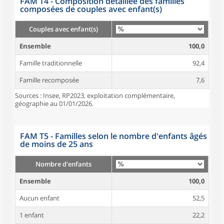
FAM T4 - Composition détaillée des familles
composées de couples avec enfant(s)
Couples avec enfant(s)
Ensemble
100,0
Famille traditionnelle
92,4
Famille recomposée
7,6
Sources : Insee, RP2023, exploitation complémentaire,
géographie au 01/01/2026.
FAM T5 - Familles selon le nombre d'enfants âgés
de moins de 25 ans
Nombre d'enfants
Ensemble
100,0
Aucun enfant
52,5
1 enfant
22,2