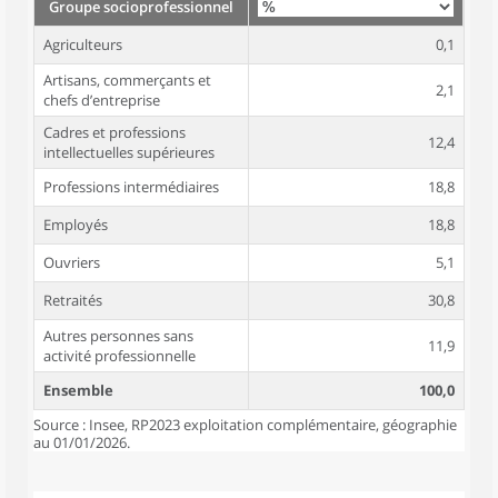
Groupe socioprofessionnel
Agriculteurs
0,1
Artisans, commerçants et
2,1
chefs d’entreprise
Cadres et professions
12,4
intellectuelles supérieures
Professions intermédiaires
18,8
Employés
18,8
Ouvriers
5,1
Retraités
30,8
Autres personnes sans
11,9
activité professionnelle
Ensemble
100,0
Source : Insee, RP2023 exploitation complémentaire, géographie
au 01/01/2026.