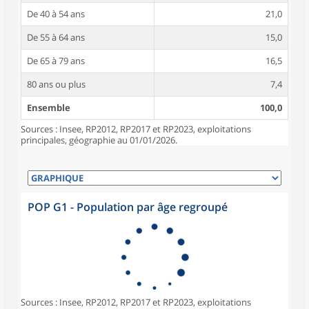
De 40 à 54 ans
21,0
De 55 à 64 ans
15,0
De 65 à 79 ans
16,5
80 ans ou plus
7,4
Ensemble
100,0
Sources : Insee, RP2012, RP2017 et RP2023, exploitations
principales, géographie au 01/01/2026.
POP G1 - Population par âge regroupé
Sources : Insee, RP2012, RP2017 et RP2023, exploitations