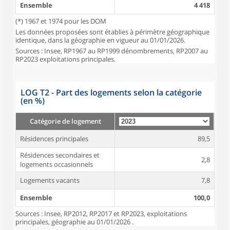
Ensemble
4 418
(*) 1967 et 1974 pour les DOM
Les données proposées sont établies à périmètre géographique
identique, dans la géographie en vigueur au 01/01/2026.
Sources : Insee, RP1967 au RP1999 dénombrements, RP2007 au
RP2023 exploitations principales.
LOG T2 - Part des logements selon la catégorie
(en %)
Catégorie de logement
Résidences principales
89,5
Résidences secondaires et
2,8
logements occasionnels
Logements vacants
7,8
Ensemble
100,0
Sources : Insee, RP2012, RP2017 et RP2023, exploitations
principales, géographie au 01/01/2026 .