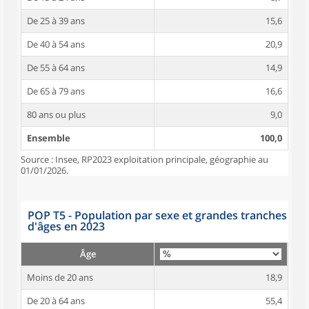
De 25 à 39 ans
15,6
De 40 à 54 ans
20,9
De 55 à 64 ans
14,9
De 65 à 79 ans
16,6
80 ans ou plus
9,0
Ensemble
100,0
Source : Insee, RP2023 exploitation principale, géographie au
01/01/2026.
POP T5 - Population par sexe et grandes tranches
d'âges en 2023
Âge
Moins de 20 ans
18,9
De 20 à 64 ans
55,4