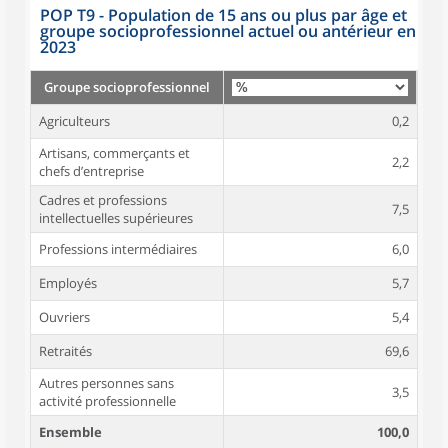
POP T9 - Population de 15 ans ou plus par âge et
groupe socioprofessionnel actuel ou antérieur en
2023
Groupe socioprofessionnel
Agriculteurs
0,2
Artisans, commerçants et
2,2
chefs d’entreprise
Cadres et professions
7,5
intellectuelles supérieures
Professions intermédiaires
6,0
Employés
5,7
Ouvriers
5,4
Retraités
69,6
Autres personnes sans
3,5
activité professionnelle
Ensemble
100,0