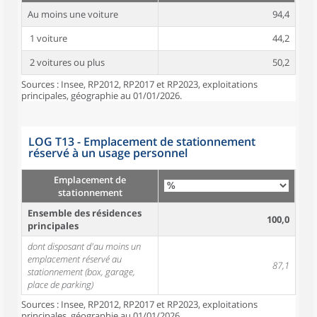
Au moins une voiture
94,4
1 voiture
44,2
2 voitures ou plus
50,2
Sources : Insee, RP2012, RP2017 et RP2023, exploitations
principales, géographie au 01/01/2026.
LOG T13 - Emplacement de stationnement
réservé à un usage personnel
Emplacement de
stationnement
Ensemble des résidences
100,0
principales
dont disposant d'au moins un
emplacement réservé au
87,1
stationnement (box, garage,
place de parking)
Sources : Insee, RP2012, RP2017 et RP2023, exploitations
principales, géographie au 01/01/2026.