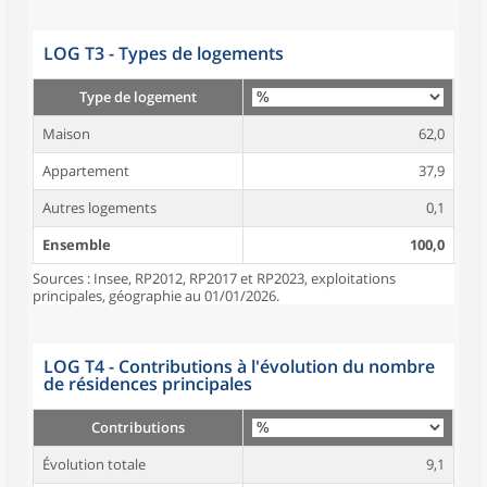
LOG T3 - Types de logements
Type de logement
Maison
62,0
Appartement
37,9
Autres logements
0,1
Ensemble
100,0
Sources : Insee, RP2012, RP2017 et RP2023, exploitations
principales, géographie au 01/01/2026.
LOG T4 - Contributions à l'évolution du nombre
de résidences principales
Contributions
Évolution totale
9,1