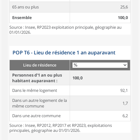
65 ans ou plus
25,6
Ensemble
100,0
Source : Insee, RP2023 exploitation principale, géographie au
01/01/2026.
POP T6 - Lieu de résidence 1 an auparavant
Lieu de résidence
Personnes d'1 an ou plus
100,0
habitant auparavant :
Dans le même logement
92,1
Dans un autre logement de la
1,7
même commune
Dans une autre commune
6,2
Source : Insee, RP2012, RP2017 et RP2023, exploitations
principales, géographie au 01/01/2026.