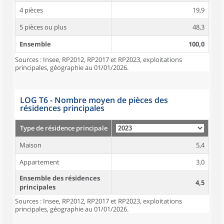
4 pièces
19,9
5 pièces ou plus
48,3
Ensemble
100,0
Sources : Insee, RP2012, RP2017 et RP2023, exploitations
principales, géographie au 01/01/2026.
LOG T6 - Nombre moyen de pièces des
résidences principales
Type de résidence principale
Maison
5,4
Appartement
3,0
Ensemble des résidences
4,5
principales
Sources : Insee, RP2012, RP2017 et RP2023, exploitations
principales, géographie au 01/01/2026.