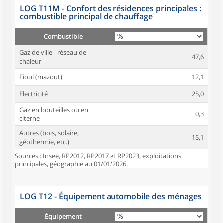
LOG T11M - Confort des résidences principales :
combustible principal de chauffage
Combustible
Gaz de ville - réseau de
47,6
chaleur
Fioul (mazout)
12,1
Electricité
25,0
Gaz en bouteilles ou en
0,3
citerne
Autres (bois, solaire,
15,1
géothermie, etc.)
Sources : Insee, RP2012, RP2017 et RP2023, exploitations
principales, géographie au 01/01/2026.
LOG T12 - Équipement automobile des ménages
Équipement