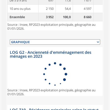
De 5 à 9 ans
697
17,6
1 677
4,1
10 ans ou plus
2 150
54,4
4 597
5,0
Ensemble
3 952
100,0
8 660
4,5
Source : Insee, RP2023 exploitation principale, géographie au
01/01/2026.
LOG G2 - Ancienneté d'emménagement des
ménages en 2023
Source : Insee, RP2023 exploitation principale, géographie au
01/01/2026.