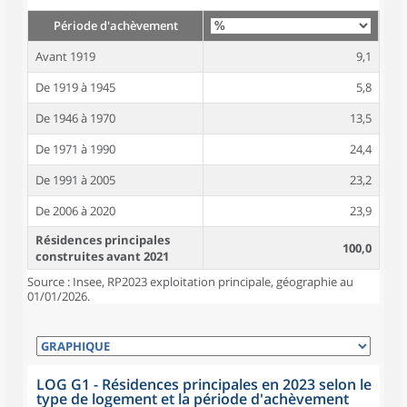
Période d'achèvement
Avant 1919
9,1
De 1919 à 1945
5,8
De 1946 à 1970
13,5
De 1971 à 1990
24,4
De 1991 à 2005
23,2
De 2006 à 2020
23,9
Résidences principales
100,0
construites avant 2021
Source : Insee, RP2023 exploitation principale, géographie au
01/01/2026.
LOG G1 - Résidences principales en 2023 selon le
type de logement et la période d'achèvement