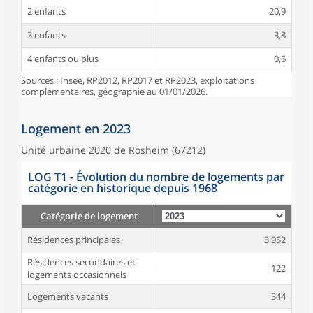
2 enfants
20,9
3 enfants
3,8
4 enfants ou plus
0,6
Sources : Insee, RP2012, RP2017 et RP2023, exploitations
complémentaires, géographie au 01/01/2026.
Logement en 2023
Unité urbaine 2020 de Rosheim (67212)
LOG T1 - Évolution du nombre de logements par
catégorie en historique depuis 1968
Catégorie de logement
Résidences principales
3 952
Résidences secondaires et
122
logements occasionnels
Logements vacants
344