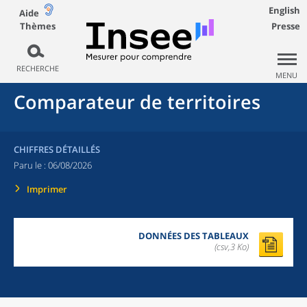
English
Aide
Thèmes
Presse
RECHERCHE
MENU
Comparateur de territoires
CHIFFRES DÉTAILLÉS
Paru le :
06/08/2026
Imprimer
DONNÉES DES TABLEAUX
(csv,3 Ko)