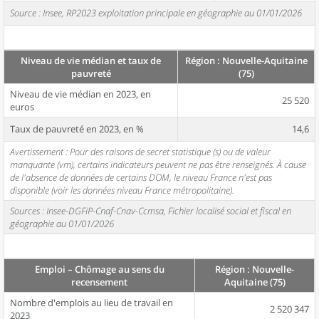
Source : Insee, RP2023 exploitation principale en géographie au 01/01/2026
Niveau de vie médian et taux de
Région : Nouvelle-Aquitaine
pauvreté
(75)
Niveau de vie médian en 2023, en
25 520
euros
Taux de pauvreté en 2023, en %
14,6
Avertissement : Pour des raisons de secret statistique (s) ou de valeur
manquante (vm), certains indicateurs peuvent ne pas être renseignés. À cause
de l'absence de données de certains DOM, le niveau France n'est pas
disponible (voir les données niveau France métropolitaine).
Sources : Insee-DGFiP-Cnaf-Cnav-Ccmsa, Fichier localisé social et fiscal en
géographie au 01/01/2026
Emploi – Chômage au sens du
Région : Nouvelle-
recensement
Aquitaine (75)
Nombre d'emplois au lieu de travail en
2 520 347
2023