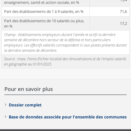
enseignement, santé et action sociale, en %
Part des établissements de 1 à 9 salariés, en %
71,6
Part des établissements de 10 salariés ou plus,
17,2
en %
Champ : établissements employeurs durant l'année et actifs la dernière
semaine de décembre hors secteur de la défense et hors particuliers
employeurs. Les effectifs salariés correspondent ici aux postes présents durant
la dernière semaine de décembre.
Source : Insee, Flores (Fichier localisé des rémunérations et de l'emploi salarié)
en géographie au 01/01/2025
Pour en savoir plus
Dossier complet
Base de données associée pour l'ensemble des communes