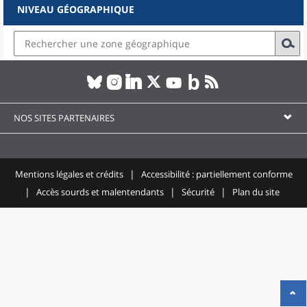
NIVEAU GÉOGRAPHIQUE
NOS SITES PARTENAIRES
Mentions légales et crédits
Accessibilité : partiellement conforme
Accès sourds et malentendants
Sécurité
Plan du site