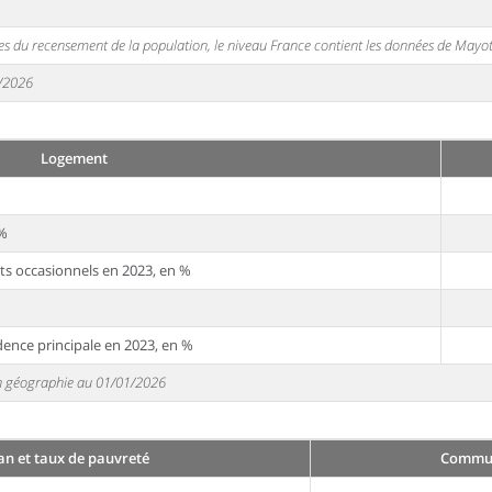
s du recensement de la population, le niveau France contient les données de Mayot
1/2026
Logement
 %
ts occasionnels en 2023, en %
dence principale en 2023, en %
 en géographie au 01/01/2026
an et taux de pauvreté
Commune