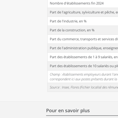
Nombre d'établissements fin 2024
Part de l'agriculture, sylviculture et pêche, 
Part de l'industrie, en %
Part de la construction, en %
Part du commerce, transports et services di
Part de l'administration publique, enseignem
Part des établissements de 1 à 9 salariés, e
Part des établissements de 10 salariés ou pl
Champ : établissements employeurs durant l'année
correspondent ici aux postes présents durant l
Source : Insee, Flores (Fichier localisé des rém
Pour en savoir plus