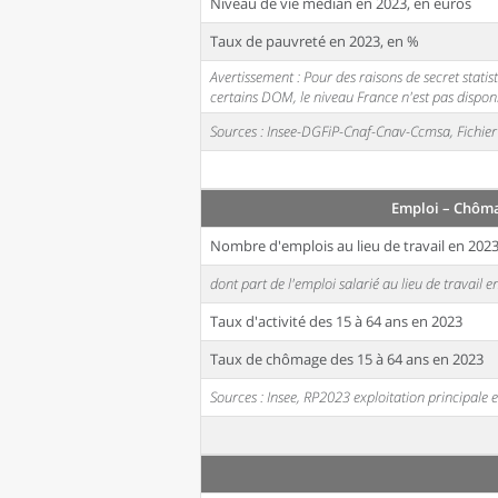
Niveau de vie médian en 2023, en euros
Taux de pauvreté en 2023, en %
Avertissement : Pour des raisons de secret stati
certains DOM, le niveau France n'est pas disponi
Sources : Insee-DGFiP-Cnaf-Cnav-Ccmsa, Fichier 
Emploi – Chôma
Nombre d'emplois au lieu de travail en 202
dont part de l'emploi salarié au lieu de travail 
Taux d'activité des 15 à 64 ans en 2023
Taux de chômage des 15 à 64 ans en 2023
Sources : Insee, RP2023 exploitation principal