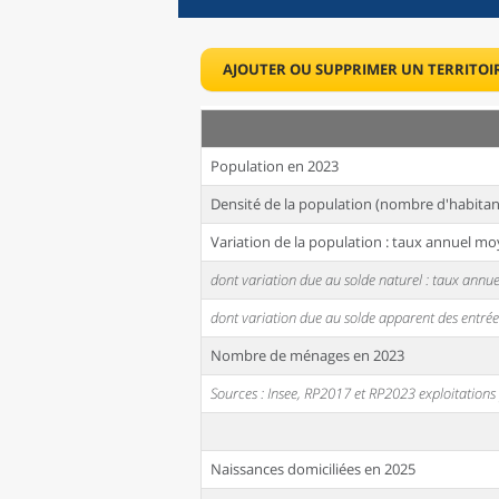
AJOUTER OU SUPPRIMER UN TERRITOI
Population en 2023
Densité de la population (nombre d'habitan
Variation de la population : taux annuel mo
dont variation due au solde naturel : taux ann
dont variation due au solde apparent des entrée
Nombre de ménages en 2023
Sources : Insee, RP2017 et RP2023 exploitation
Naissances domiciliées en 2025