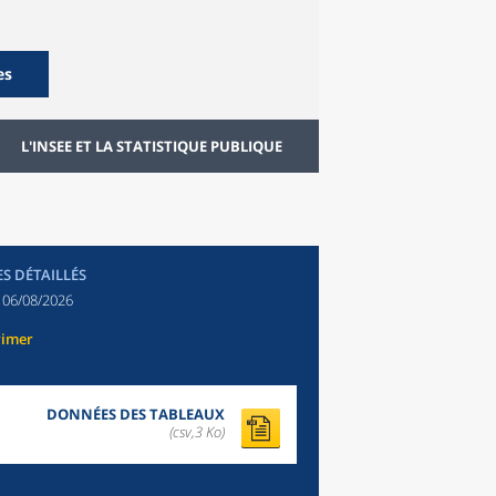
es
L'INSEE ET LA STATISTIQUE PUBLIQUE
ES DÉTAILLÉS
:
06/08/2026
rimer
DONNÉES DES TABLEAUX
(csv,3 Ko)