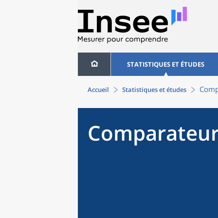
STATISTIQUES ET ÉTUDES
Compa
Accueil
Statistiques et études
Comparateur 