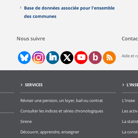
Base de données associée pour l'ensemble
des communes
Nous suivre
Contac
Aide et 
SERVICES
L'INS
Réviser une pension, un loyer, bail ou contrat
L'Insee
Consulter les indices et séries chronologiques
Les activ
Sirene
La stati
Découvrir, apprendre, enseigner
La const