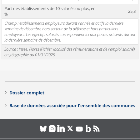
Part des établissements de 10 salariés ou plus, en
25,3
%
Champ : établissements employeurs durant l'année et actifs la dernière
semaine de décembre hors secteur de la défense et hors particuliers
employeurs. Les effectifs salariés correspondent ici aux postes présents durant
la dernière semaine de décembre.
Source : Insee, Flores (Fichier localisé des rémunérations et de l'emploi salarié)
en géographie au 01/01/2025
Dossier complet
Base de données associée pour l'ensemble des communes