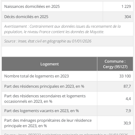
Naissances domiciliées en 2025
1 229
Décès domiciliés en 2025
304
Avertissement : Contrairement aux données issues du recensement de la
population, le niveau France contient les données de Mayotte.
Source : Insee, état civil en géographie au 01/01/2026
Commune :
Logement
Cergy (95127)
Nombre total de logements en 2023
33 100
Part des résidences principales en 2023, en %
87,7
Part des résidences secondaires et logements
4,4
occasionnels en 2023, en %
Part des logements vacants en 2023, en %
7,9
Part des ménages propriétaires de leur résidence
30,9
principale en 2023, en %