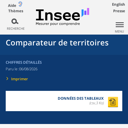
English
Aide
Thèmes
Presse
RECHERCHE
MENU
Comparateur de territoires
CHIFFRES DÉTAILLÉS
Paru le :
06/08/2026
Imprimer
DONNÉES DES TABLEAUX
(csv,3 Ko)