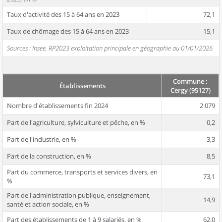
Taux d'activité des 15 à 64 ans en 2023
72,1
Taux de chômage des 15 à 64 ans en 2023
15,1
Sources : Insee, RP2023 exploitation principale en géographie au 01/01/2026
Commune :
Établissements
Cergy (95127)
Nombre d'établissements fin 2024
2 079
Part de l'agriculture, sylviculture et pêche, en %
0,2
Part de l'industrie, en %
3,3
Part de la construction, en %
8,5
Part du commerce, transports et services divers, en
73,1
%
Part de l'administration publique, enseignement,
14,9
santé et action sociale, en %
Part des établissements de 1 à 9 salariés, en %
62,0