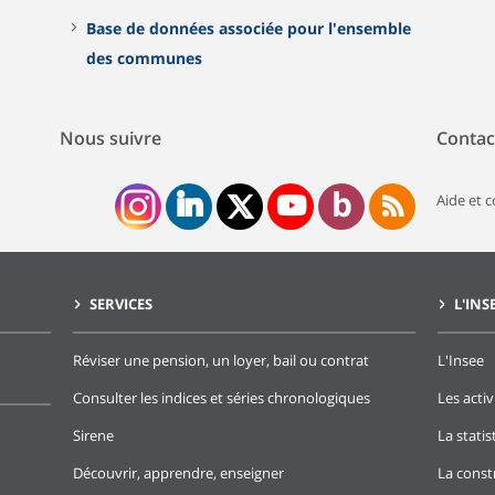
Base de données associée pour l'ensemble
des communes
Nous suivre
Contac
Aide et 
SERVICES
L'INS
Réviser une pension, un loyer, bail ou contrat
L'Insee
Consulter les indices et séries chronologiques
Les activ
Sirene
La stati
Découvrir, apprendre, enseigner
La const