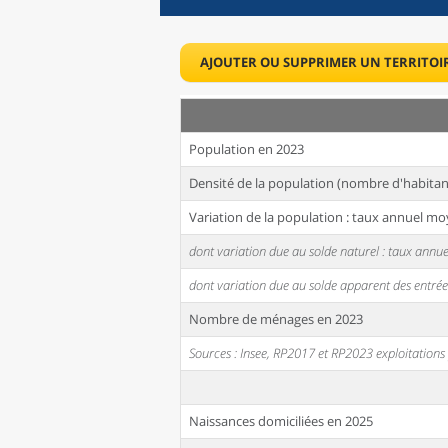
AJOUTER OU SUPPRIMER UN TERRITOI
Population en 2023
Densité de la population (nombre d'habitan
Variation de la population : taux annuel mo
dont variation due au solde naturel : taux ann
dont variation due au solde apparent des entrée
Nombre de ménages en 2023
Sources : Insee, RP2017 et RP2023 exploitation
Naissances domiciliées en 2025