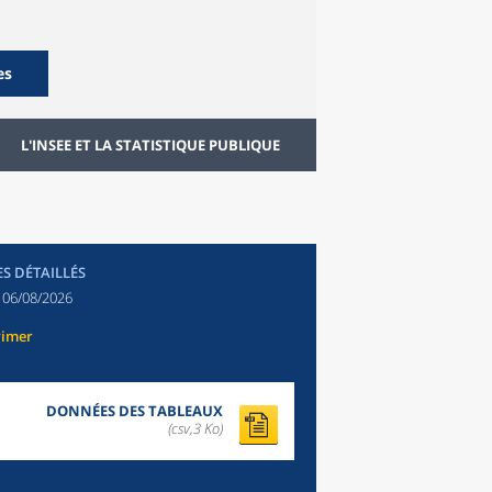
es
L'INSEE ET LA STATISTIQUE PUBLIQUE
ES DÉTAILLÉS
:
06/08/2026
rimer
DONNÉES DES TABLEAUX
(csv,3 Ko)