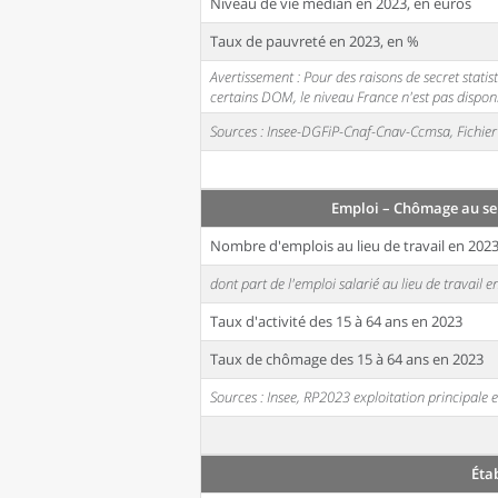
Niveau de vie médian en 2023, en euros
Taux de pauvreté en 2023, en %
Avertissement : Pour des raisons de secret stati
certains DOM, le niveau France n'est pas disponi
Sources : Insee-DGFiP-Cnaf-Cnav-Ccmsa, Fichier 
Emploi – Chômage au se
Nombre d'emplois au lieu de travail en 202
dont part de l'emploi salarié au lieu de travail 
Taux d'activité des 15 à 64 ans en 2023
Taux de chômage des 15 à 64 ans en 2023
Sources : Insee, RP2023 exploitation principal
Éta