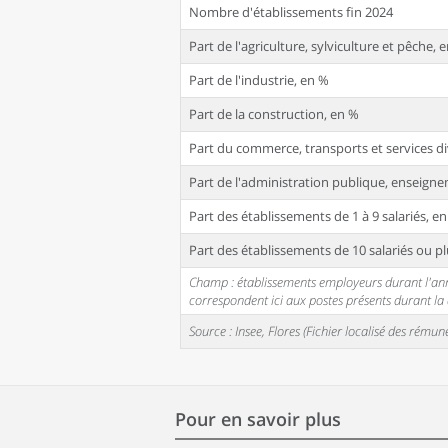
Nombre d'établissements fin 2024
Part de l'agriculture, sylviculture et pêche, 
Part de l'industrie, en %
Part de la construction, en %
Part du commerce, transports et services di
Part de l'administration publique, enseignem
Part des établissements de 1 à 9 salariés, e
Part des établissements de 10 salariés ou pl
Champ : établissements employeurs durant l'année
correspondent ici aux postes présents durant l
Source : Insee, Flores (Fichier localisé des rém
Pour en savoir plus