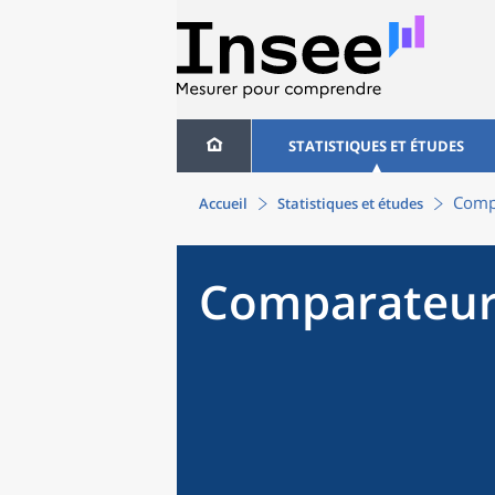
STATISTIQUES ET ÉTUDES
Compa
Accueil
Statistiques et études
Comparateur 