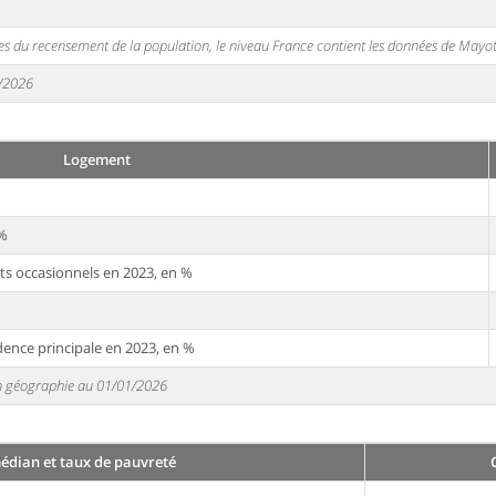
s du recensement de la population, le niveau France contient les données de Mayot
1/2026
Logement
 %
ts occasionnels en 2023, en %
dence principale en 2023, en %
 en géographie au 01/01/2026
édian et taux de pauvreté