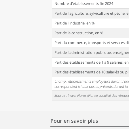
Nombre d'établissements fin 2024
Part de l'agriculture, sylviculture et pêche, 
Part de l'industrie, en %
Part de la construction, en %
Part du commerce, transports et services di
Part de l'administration publique, enseignem
Part des établissements de 1 à 9 salariés, e
Part des établissements de 10 salariés ou pl
Champ : établissements employeurs durant l'année
correspondent ici aux postes présents durant l
Source : Insee, Flores (Fichier localisé des rém
Pour en savoir plus