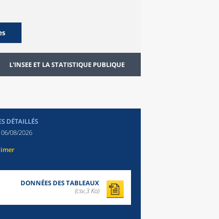
es
L'INSEE ET LA STATISTIQUE PUBLIQUE
ES DÉTAILLÉS
:
06/08/2026
rimer
DONNÉES DES TABLEAUX
(csv,3 Ko)