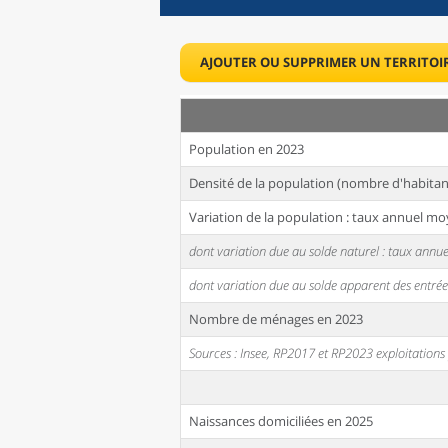
AJOUTER OU SUPPRIMER UN TERRITOI
Population en 2023
Densité de la population (nombre d'habitan
Variation de la population : taux annuel mo
dont variation due au solde naturel : taux ann
dont variation due au solde apparent des entrée
Nombre de ménages en 2023
Sources : Insee, RP2017 et RP2023 exploitation
Naissances domiciliées en 2025