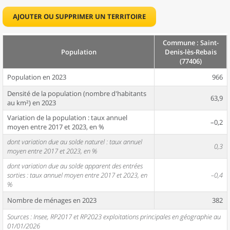
AJOUTER OU SUPPRIMER UN TERRITOIRE
Commune : Saint-
Population
Denis-lès-Rebais
(77406)
Population en 2023
966
Densité de la population (nombre d'habitants
63,9
au km²) en 2023
Variation de la population : taux annuel
–0,2
moyen entre 2017 et 2023, en %
dont variation due au solde naturel : taux annuel
0,3
moyen entre 2017 et 2023, en %
dont variation due au solde apparent des entrées
sorties : taux annuel moyen entre 2017 et 2023, en
–0,4
%
Nombre de ménages en 2023
382
Sources : Insee, RP2017 et RP2023 exploitations principales en géographie au
01/01/2026