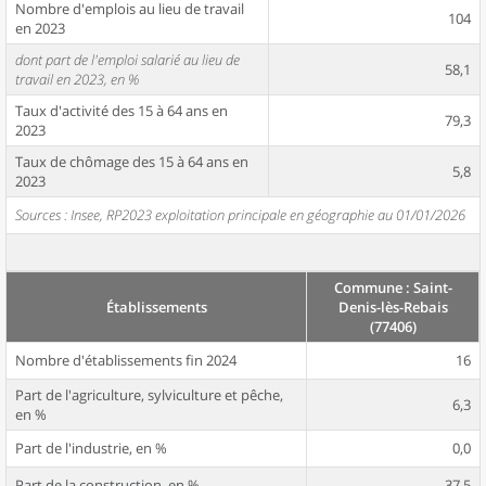
Nombre d'emplois au lieu de travail
104
en 2023
dont part de l'emploi salarié au lieu de
58,1
travail en 2023, en %
Taux d'activité des 15 à 64 ans en
79,3
2023
Taux de chômage des 15 à 64 ans en
5,8
2023
Sources : Insee, RP2023 exploitation principale en géographie au 01/01/2026
Commune : Saint-
Établissements
Denis-lès-Rebais
(77406)
Nombre d'établissements fin 2024
16
Part de l'agriculture, sylviculture et pêche,
6,3
en %
Part de l'industrie, en %
0,0
Part de la construction, en %
37,5