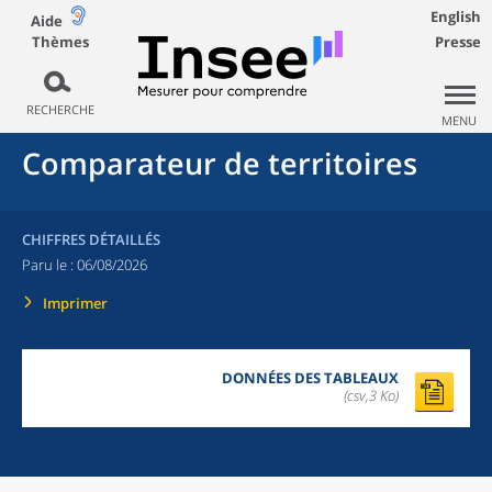
English
Aide
Thèmes
Presse
RECHERCHE
MENU
Comparateur de territoires
CHIFFRES DÉTAILLÉS
Paru le :
06/08/2026
Imprimer
DONNÉES DES TABLEAUX
(csv,3 Ko)