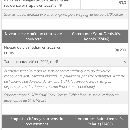
Part des ménages propriétaires de leur
93,0
résidence principale en 2023, en %
Source : Insee, RP2023 exploitation principale en géographie au 01/01/2026
Niveau de vie médian et taux de
Commune : Saint-Denis-lès-
pauvreté
Rebais (77406)
Niveau de vie médian en 2023, en
30 200
euros
Taux de pauvreté en 2023, en %
s
Avertissement : Pour des raisons de secret statistique (s) ou de valeur
manquante (vm), certains indicateurs peuvent ne pas être renseignés. À cause
de l'absence de données de certains DOM, le niveau France n'est pas
disponible (voir les données niveau France métropolitaine).
Sources : Insee-DGFiP-Cnaf-Cnav-Ccmsa, Fichier localisé social et fiscal en
géographie au 01/01/2026
Emploi – Chômage au sens du
Commune : Saint-Denis-lès-
recensement
Rebais (77406)