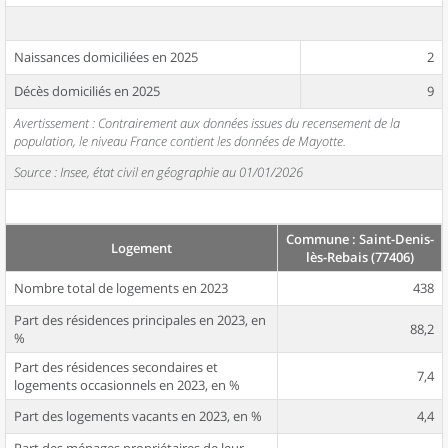
Naissances domiciliées en 2025
2
Décès domiciliés en 2025
9
Avertissement : Contrairement aux données issues du recensement de la
population, le niveau France contient les données de Mayotte.
Source : Insee, état civil en géographie au 01/01/2026
Commune : Saint-Denis-
Logement
lès-Rebais (77406)
Nombre total de logements en 2023
438
Part des résidences principales en 2023, en
88,2
%
Part des résidences secondaires et
7,4
logements occasionnels en 2023, en %
Part des logements vacants en 2023, en %
4,4