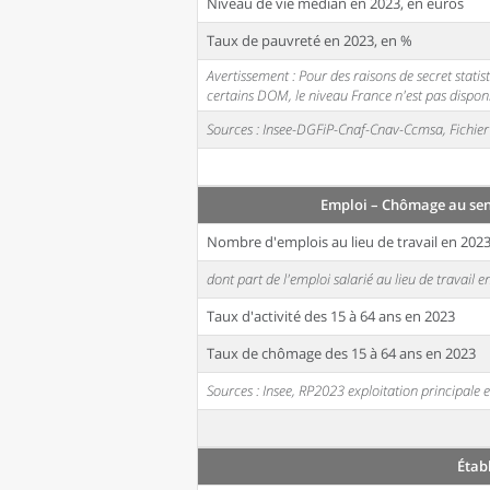
Niveau de vie médian en 2023, en euros
Taux de pauvreté en 2023, en %
Avertissement : Pour des raisons de secret stati
certains DOM, le niveau France n'est pas disponi
Sources : Insee-DGFiP-Cnaf-Cnav-Ccmsa, Fichier 
Emploi – Chômage au se
Nombre d'emplois au lieu de travail en 202
dont part de l'emploi salarié au lieu de travail 
Taux d'activité des 15 à 64 ans en 2023
Taux de chômage des 15 à 64 ans en 2023
Sources : Insee, RP2023 exploitation principal
Étab