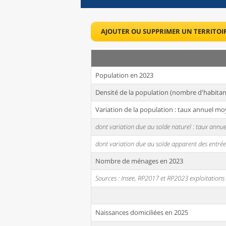
AJOUTER OU SUPPRIMER UN TERRITOI
Population en 2023
Densité de la population (nombre d'habitan
Variation de la population : taux annuel mo
dont variation due au solde naturel : taux ann
dont variation due au solde apparent des entrée
Nombre de ménages en 2023
Sources : Insee, RP2017 et RP2023 exploitation
Naissances domiciliées en 2025