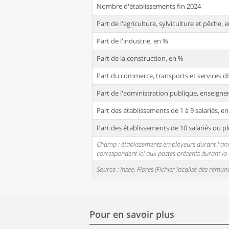
Nombre d'établissements fin 2024
Part de l'agriculture, sylviculture et pêche, 
Part de l'industrie, en %
Part de la construction, en %
Part du commerce, transports et services di
Part de l'administration publique, enseignem
Part des établissements de 1 à 9 salariés, e
Part des établissements de 10 salariés ou pl
Champ : établissements employeurs durant l'année
correspondent ici aux postes présents durant l
Source : Insee, Flores (Fichier localisé des rém
Pour en savoir plus