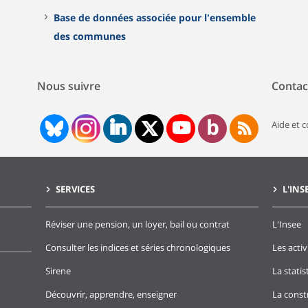
Base de données associée pour l'ensemble
des communes
Nous suivre
Contac
Aide et 
SERVICES
L'INS
Réviser une pension, un loyer, bail ou contrat
L'Insee
Consulter les indices et séries chronologiques
Les activ
Sirene
La stati
Découvrir, apprendre, enseigner
La const