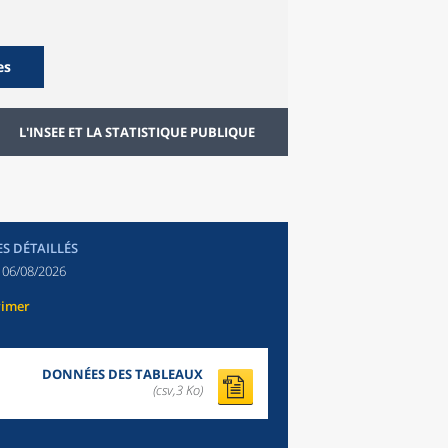
es
L'INSEE ET LA STATISTIQUE PUBLIQUE
ES DÉTAILLÉS
:
06/08/2026
rimer
DONNÉES DES TABLEAUX
(csv,3 Ko)