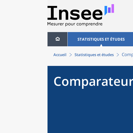
STATISTIQUES ET ÉTUDES
Compa
Accueil
Statistiques et études
Comparateur 