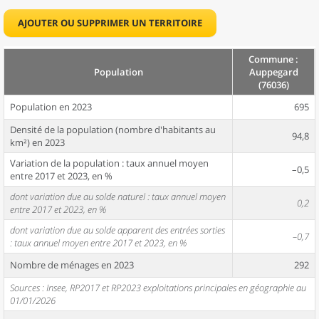
AJOUTER OU SUPPRIMER UN TERRITOIRE
Commune :
Population
Auppegard
(76036)
Population en 2023
695
Densité de la population (nombre d'habitants au
94,8
km²) en 2023
Variation de la population : taux annuel moyen
–0,5
entre 2017 et 2023, en %
dont variation due au solde naturel : taux annuel moyen
0,2
entre 2017 et 2023, en %
dont variation due au solde apparent des entrées sorties
–0,7
: taux annuel moyen entre 2017 et 2023, en %
Nombre de ménages en 2023
292
Sources : Insee, RP2017 et RP2023 exploitations principales en géographie au
01/01/2026