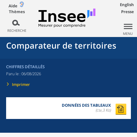
English
Aide
Thèmes
Presse
RECHERCHE
MENU
Comparateur de territoires
CHIFFRES DÉTAILLÉS
Paru le :
06/08/2026
Imprimer
DONNÉES DES TABLEAUX
(csv,3 Ko)