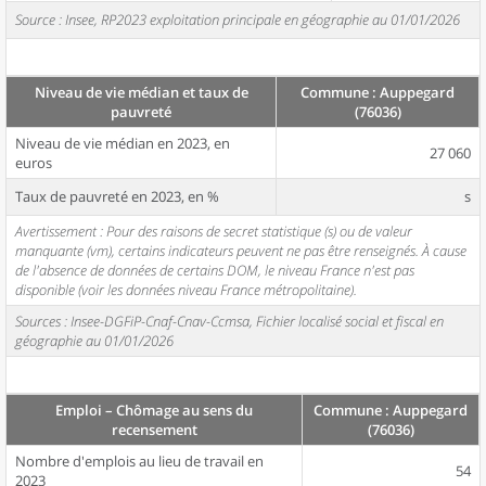
Source : Insee, RP2023 exploitation principale en géographie au 01/01/2026
Niveau de vie médian et taux de
Commune : Auppegard
pauvreté
(76036)
Niveau de vie médian en 2023, en
27 060
euros
Taux de pauvreté en 2023, en %
s
Avertissement : Pour des raisons de secret statistique (s) ou de valeur
manquante (vm), certains indicateurs peuvent ne pas être renseignés. À cause
de l'absence de données de certains DOM, le niveau France n'est pas
disponible (voir les données niveau France métropolitaine).
Sources : Insee-DGFiP-Cnaf-Cnav-Ccmsa, Fichier localisé social et fiscal en
géographie au 01/01/2026
Emploi – Chômage au sens du
Commune : Auppegard
recensement
(76036)
Nombre d'emplois au lieu de travail en
54
2023