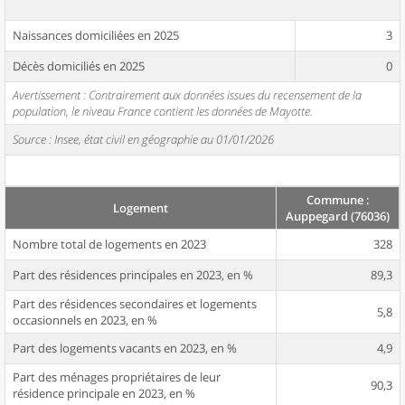
Naissances domiciliées en 2025
3
Décès domiciliés en 2025
0
Avertissement : Contrairement aux données issues du recensement de la
population, le niveau France contient les données de Mayotte.
Source : Insee, état civil en géographie au 01/01/2026
Commune :
Logement
Auppegard (76036)
Nombre total de logements en 2023
328
Part des résidences principales en 2023, en %
89,3
Part des résidences secondaires et logements
5,8
occasionnels en 2023, en %
Part des logements vacants en 2023, en %
4,9
Part des ménages propriétaires de leur
90,3
résidence principale en 2023, en %