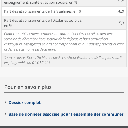
enseignement, santé et action sociale, en %
Part des établissements de 1 à 9 salariés, en %
78,9
Part des établissements de 10 salariés ou plus,
5,3
en %
Champ : établissements employeurs durant l'année et actifs la dernière
semaine de décembre hors secteur de la défense et hors particuliers
employeurs. Les effectifs salariés correspondent ici aux postes présents durant
la dernière semaine de décembre.
Source : Insee, Flores (Fichier localisé des rémunérations et de l'emploi salarié)
en géographie au 01/01/2025
Pour en savoir plus
Dossier complet
Base de données associée pour l'ensemble des communes