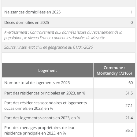
Naissances domiciliées en 2025
1
Décès domiciliés en 2025
0
Avertissement : Contrairement aux données issues du recensement de la
population, le niveau France contient les données de Mayotte.
Source : Insee, état civil en géographie au 01/01/2026
Commune :
Logement
Montendry (73166)
Nombre total de logements en 2023
60
Part des résidences principales en 2023, en %
51,5
Part des résidences secondaires et logements
27,1
occasionnels en 2023, en %
Part des logements vacants en 2023, en %
21,4
Part des ménages propriétaires de leur
86,2
résidence principale en 2023, en %