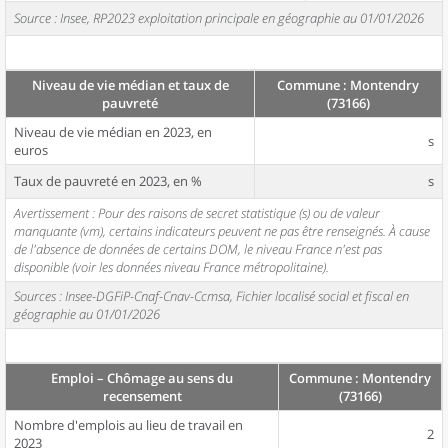
Source : Insee, RP2023 exploitation principale en géographie au 01/01/2026
Niveau de vie médian et taux de
Commune : Montendry
pauvreté
(73166)
Niveau de vie médian en 2023, en
s
euros
Taux de pauvreté en 2023, en %
s
Avertissement : Pour des raisons de secret statistique (s) ou de valeur
manquante (vm), certains indicateurs peuvent ne pas être renseignés. À cause
de l'absence de données de certains DOM, le niveau France n'est pas
disponible (voir les données niveau France métropolitaine).
Sources : Insee-DGFiP-Cnaf-Cnav-Ccmsa, Fichier localisé social et fiscal en
géographie au 01/01/2026
Emploi – Chômage au sens du
Commune : Montendry
recensement
(73166)
Nombre d'emplois au lieu de travail en
2
2023