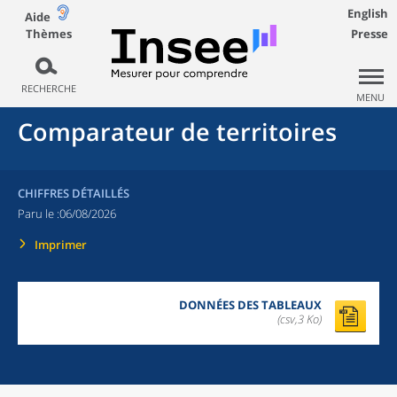
English
Aide
Thèmes
Presse
RECHERCHE
MENU
Comparateur de territoires
CHIFFRES DÉTAILLÉS
Paru le :
06/08/2026
Imprimer
DONNÉES DES TABLEAUX
(csv,3 Ko)