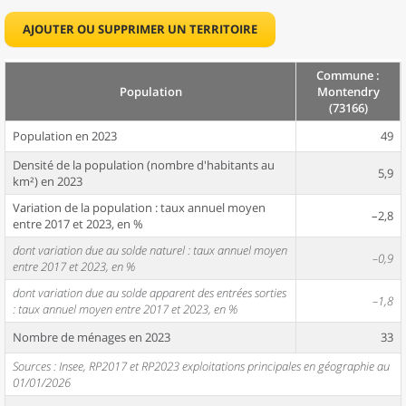
AJOUTER OU SUPPRIMER UN TERRITOIRE
Commune :
Population
Montendry
(73166)
Population en 2023
49
Densité de la population (nombre d'habitants au
5,9
km²) en 2023
Variation de la population : taux annuel moyen
–2,8
entre 2017 et 2023, en %
dont variation due au solde naturel : taux annuel moyen
–0,9
entre 2017 et 2023, en %
dont variation due au solde apparent des entrées sorties
–1,8
: taux annuel moyen entre 2017 et 2023, en %
Nombre de ménages en 2023
33
Sources : Insee, RP2017 et RP2023 exploitations principales en géographie au
01/01/2026