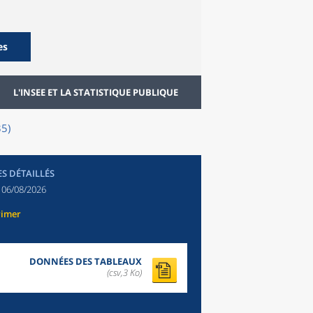
es
L'INSEE ET LA STATISTIQUE PUBLIQUE
35)
ES DÉTAILLÉS
:
06/08/2026
rimer
DONNÉES DES TABLEAUX
(csv,3 Ko)