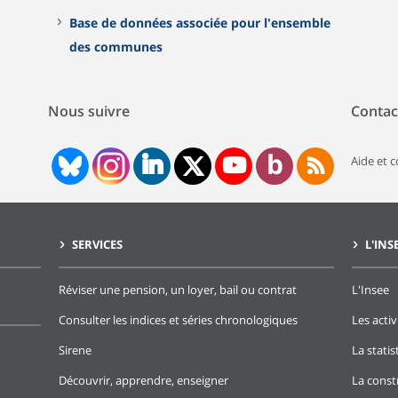
Base de données associée pour l'ensemble
des communes
Nous suivre
Contac
Aide et 
SERVICES
L'INS
Réviser une pension, un loyer, bail ou contrat
L'Insee
Consulter les indices et séries chronologiques
Les activ
Sirene
La stati
Découvrir, apprendre, enseigner
La const