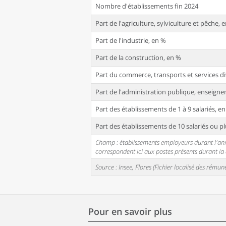
Nombre d'établissements fin 2024
Part de l'agriculture, sylviculture et pêche, 
Part de l'industrie, en %
Part de la construction, en %
Part du commerce, transports et services di
Part de l'administration publique, enseignem
Part des établissements de 1 à 9 salariés, e
Part des établissements de 10 salariés ou pl
Champ : établissements employeurs durant l'année
correspondent ici aux postes présents durant l
Source : Insee, Flores (Fichier localisé des rém
Pour en savoir plus