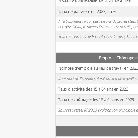
Niveau de vie médian en 2023, en euros
Taux de pauvreté en 2023, en %
Avertissement : Pour des raisons de secret stati
certains DOM, le niveau France n'est pas disponi
Sources : Insee-DGFiP-Cnaf-Cnav-Ccmsa, Fichier 
Emploi – Chômage a
Nombre d'emplois au lieu de travail en 202
dont part de l'emploi salarié au lieu de travail 
Taux d'activité des 15 à 64 ans en 2023
Taux de chômage des 15 à 64 ans en 2023
Sources : Insee, RP2023 exploitation principal