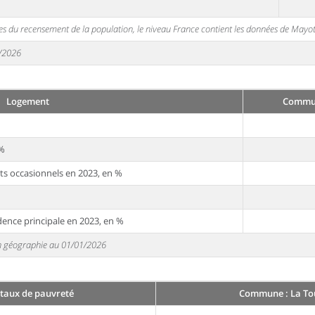
s du recensement de la population, le niveau France contient les données de Mayot
1/2026
Logement
Commun
 %
ts occasionnels en 2023, en %
dence principale en 2023, en %
 en géographie au 01/01/2026
 taux de pauvreté
Commune : La Tou