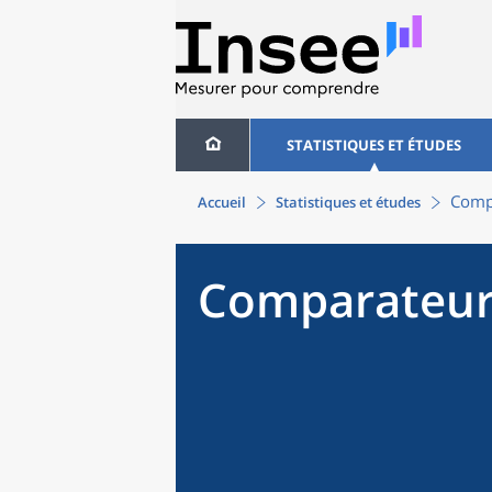
STATISTIQUES ET ÉTUDES
Compa
Accueil
Statistiques et études
Comparateur 