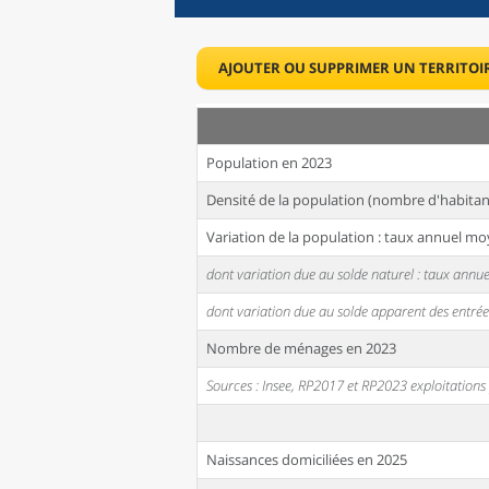
AJOUTER OU SUPPRIMER UN TERRITOI
Population en 2023
Densité de la population (nombre d'habitan
Variation de la population : taux annuel mo
dont variation due au solde naturel : taux ann
dont variation due au solde apparent des entrée
Nombre de ménages en 2023
Sources : Insee, RP2017 et RP2023 exploitation
Naissances domiciliées en 2025