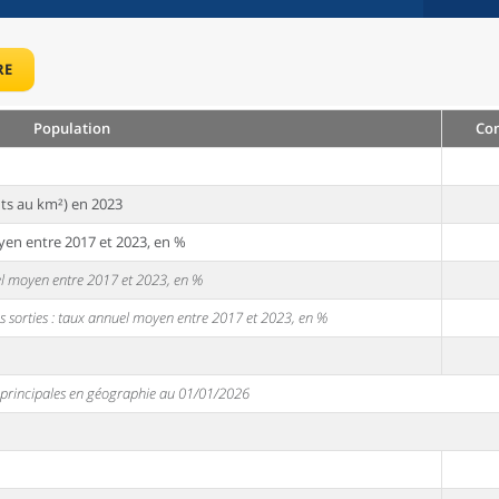
RE
Population
Com
ts au km²) en 2023
yen entre 2017 et 2023, en %
uel moyen entre 2017 et 2023, en %
s sorties : taux annuel moyen entre 2017 et 2023, en %
s principales en géographie au 01/01/2026