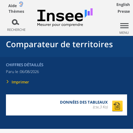
English
Aide
Thèmes
Presse
RECHERCHE
MENU
Comparateur de territoires
CHIFFRES DÉTAILLÉS
Paru le :
06/08/2026
Imprimer
DONNÉES DES TABLEAUX
(csv,3 Ko)