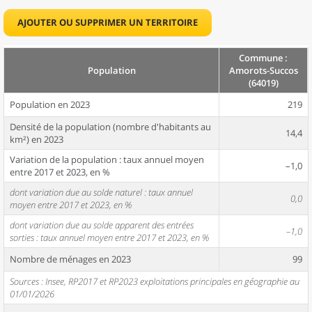
AJOUTER OU SUPPRIMER UN TERRITOIRE
Commune :
Population
Amorots-Succos
(64019)
Population en 2023
219
Densité de la population (nombre d'habitants au
14,4
km²) en 2023
Variation de la population : taux annuel moyen
–1,0
entre 2017 et 2023, en %
dont variation due au solde naturel : taux annuel
0,0
moyen entre 2017 et 2023, en %
dont variation due au solde apparent des entrées
–1,0
sorties : taux annuel moyen entre 2017 et 2023, en %
Nombre de ménages en 2023
99
Sources : Insee, RP2017 et RP2023 exploitations principales en géographie au
01/01/2026