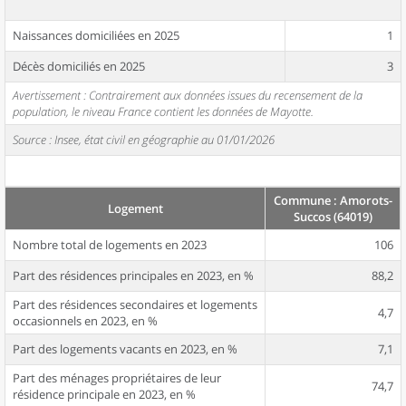
Naissances domiciliées en 2025
1
Décès domiciliés en 2025
3
Avertissement : Contrairement aux données issues du recensement de la
population, le niveau France contient les données de Mayotte.
Source : Insee, état civil en géographie au 01/01/2026
Commune : Amorots-
Logement
Succos (64019)
Nombre total de logements en 2023
106
Part des résidences principales en 2023, en %
88,2
Part des résidences secondaires et logements
4,7
occasionnels en 2023, en %
Part des logements vacants en 2023, en %
7,1
Part des ménages propriétaires de leur
74,7
résidence principale en 2023, en %