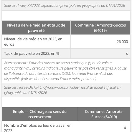
Source : Insee, RP2023 exploitation principale en géographie au 01/01/2026
Niveau de vie médian et taux de
Commune : Amorots-Succos
pauvreté
(64019)
Niveau de vie médian en 2023, en
26 000
euros
Taux de pauvreté en 2023, en %
s
Avertissement : Pour des raisons de secret statistique (s) ou de valeur
manquante (vm), certains indicateurs peuvent ne pas être renseignés. À cause
de l'absence de données de certains DOM, le niveau France n'est pas
disponible (voir les données niveau France métropolitaine).
Sources : Insee-DGFiP-Cnaf-Cnav-Ccmsa, Fichier localisé social et fiscal en
géographie au 01/01/2026
Emploi – Chômage au sens du
Commune : Amorots-
recensement
Succos (64019)
Nombre d'emplois au lieu de travail en
41
2023