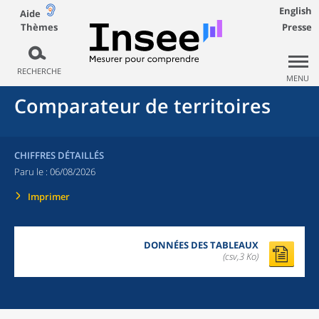
English
Aide
Thèmes
Presse
RECHERCHE
MENU
Comparateur de territoires
CHIFFRES DÉTAILLÉS
Paru le :
06/08/2026
Imprimer
DONNÉES DES TABLEAUX
(csv,3 Ko)