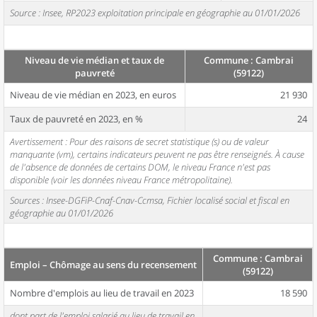
Source : Insee, RP2023 exploitation principale en géographie au 01/01/2026
Niveau de vie médian et taux de
Commune : Cambrai
pauvreté
(59122)
Niveau de vie médian en 2023, en euros
21 930
Taux de pauvreté en 2023, en %
24
Avertissement : Pour des raisons de secret statistique (s) ou de valeur
manquante (vm), certains indicateurs peuvent ne pas être renseignés. À cause
de l'absence de données de certains DOM, le niveau France n'est pas
disponible (voir les données niveau France métropolitaine).
Sources : Insee-DGFiP-Cnaf-Cnav-Ccmsa, Fichier localisé social et fiscal en
géographie au 01/01/2026
Commune : Cambrai
Emploi – Chômage au sens du recensement
(59122)
Nombre d'emplois au lieu de travail en 2023
18 590
dont part de l'emploi salarié au lieu de travail en