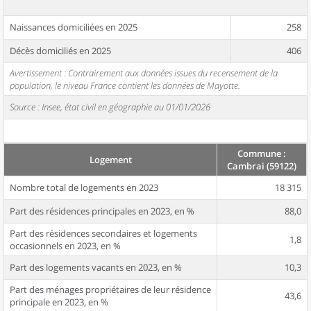
Naissances domiciliées en 2025
258
Décès domiciliés en 2025
406
Avertissement : Contrairement aux données issues du recensement de la
population, le niveau France contient les données de Mayotte.
Source : Insee, état civil en géographie au 01/01/2026
Commune :
Logement
Cambrai (59122)
Nombre total de logements en 2023
18 315
Part des résidences principales en 2023, en %
88,0
Part des résidences secondaires et logements
1,8
occasionnels en 2023, en %
Part des logements vacants en 2023, en %
10,3
Part des ménages propriétaires de leur résidence
43,6
principale en 2023, en %