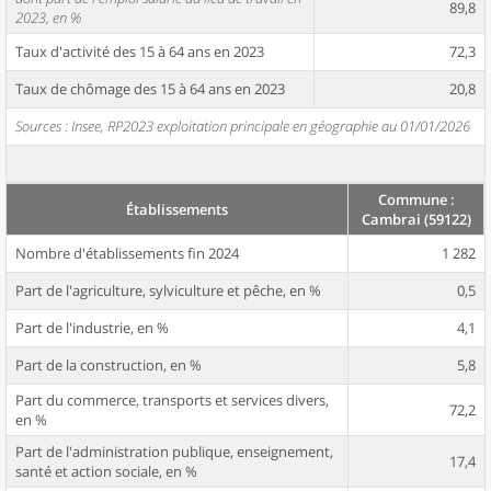
89,8
2023, en %
Taux d'activité des 15 à 64 ans en 2023
72,3
Taux de chômage des 15 à 64 ans en 2023
20,8
Sources : Insee, RP2023 exploitation principale en géographie au 01/01/2026
Commune :
Établissements
Cambrai (59122)
Nombre d'établissements fin 2024
1 282
Part de l'agriculture, sylviculture et pêche, en %
0,5
Part de l'industrie, en %
4,1
Part de la construction, en %
5,8
Part du commerce, transports et services divers,
72,2
en %
Part de l'administration publique, enseignement,
17,4
santé et action sociale, en %