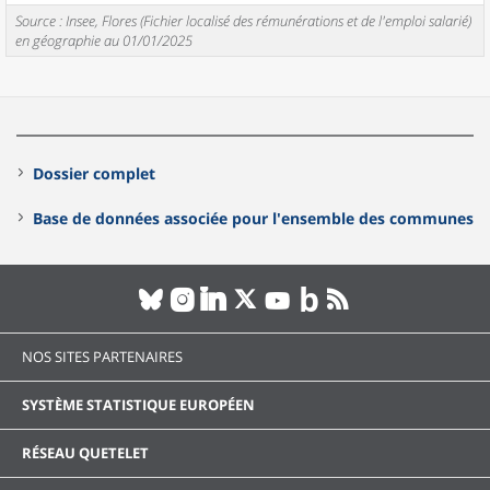
Source : Insee, Flores (Fichier localisé des rémunérations et de l'emploi salarié)
en géographie au 01/01/2025
Dossier complet
Base de données associée pour l'ensemble des communes
NOS SITES PARTENAIRES
SYSTÈME STATISTIQUE EUROPÉEN
RÉSEAU QUETELET