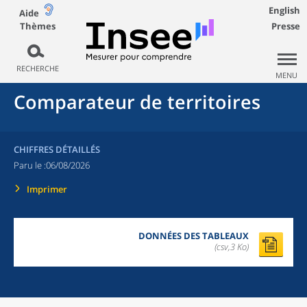
English
Aide
Thèmes
Presse
RECHERCHE
MENU
Comparateur de territoires
CHIFFRES DÉTAILLÉS
Paru le :
06/08/2026
Imprimer
DONNÉES DES TABLEAUX
(csv,3 Ko)