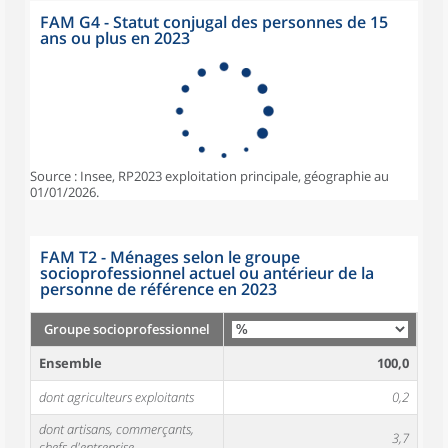
FAM G4 - Statut conjugal des personnes de 15
ans ou plus en 2023
Source : Insee, RP2023 exploitation principale, géographie au
01/01/2026.
FAM T2 - Ménages selon le groupe
socioprofessionnel actuel ou antérieur de la
personne de référence en 2023
Groupe socioprofessionnel
Ensemble
100,0
dont agriculteurs exploitants
0,2
dont artisans, commerçants,
3,7
chefs d'entreprise