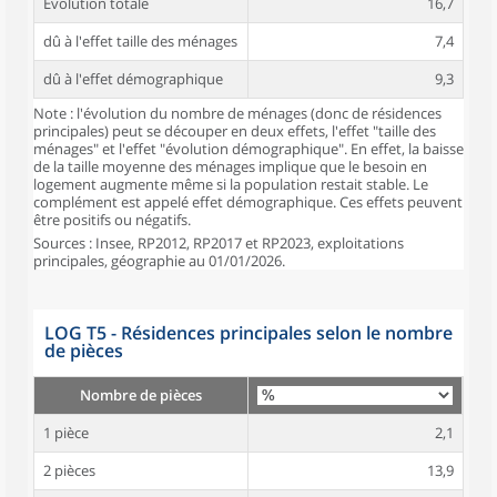
Évolution totale
16,7
dû à l'effet taille des ménages
7,4
dû à l'effet démographique
9,3
Note : l'évolution du nombre de ménages (donc de résidences
principales) peut se découper en deux effets, l'effet "taille des
ménages" et l'effet "évolution démographique". En effet, la baisse
de la taille moyenne des ménages implique que le besoin en
logement augmente même si la population restait stable. Le
complément est appelé effet démographique. Ces effets peuvent
être positifs ou négatifs.
Sources : Insee, RP2012, RP2017 et RP2023, exploitations
principales, géographie au 01/01/2026.
LOG T5 - Résidences principales selon le nombre
de pièces
Nombre de pièces
1 pièce
2,1
2 pièces
13,9