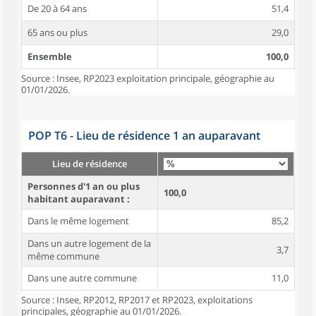
De 20 à 64 ans
51,4
65 ans ou plus
29,0
Ensemble
100,0
Source : Insee, RP2023 exploitation principale, géographie au
01/01/2026.
POP T6 - Lieu de résidence 1 an auparavant
Lieu de résidence
Personnes d'1 an ou plus
100,0
habitant auparavant :
Dans le même logement
85,2
Dans un autre logement de la
3,7
même commune
Dans une autre commune
11,0
Source : Insee, RP2012, RP2017 et RP2023, exploitations
principales, géographie au 01/01/2026.