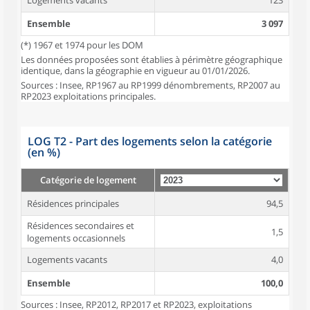
Logements vacants
123
Ensemble
3 097
(*) 1967 et 1974 pour les DOM
Les données proposées sont établies à périmètre géographique
identique, dans la géographie en vigueur au 01/01/2026.
Sources : Insee, RP1967 au RP1999 dénombrements, RP2007 au
RP2023 exploitations principales.
LOG T2 - Part des logements selon la catégorie
(en %)
Catégorie de logement
Résidences principales
94,5
Résidences secondaires et
1,5
logements occasionnels
Logements vacants
4,0
Ensemble
100,0
Sources : Insee, RP2012, RP2017 et RP2023, exploitations