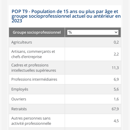
POP T9 - Population de 15 ans ou plus par âge et
groupe socioprofessionnel actuel ou antérieur en
2023
Groupe socioprofessionnel
Agriculteurs
0,2
Artisans, commerçants et
2,2
chefs d’entreprise
Cadres et professions
11,3
intellectuelles supérieures
Professions intermédiaires
6,9
Employés
5,6
Ouvriers
1,6
Retraités
67,9
Autres personnes sans
4,5
activité professionnelle