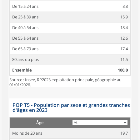
De 15 à 24 ans
8,8
De 25 à 39 ans
15,9
De 40 à 54 ans
18,4
De 55 à 64 ans
12,6
De 65 à 79 ans
17,4
80 ans ou plus
11,5
Ensemble
100,0
Source : Insee, RP2023 exploitation principale, géographie au
01/01/2026.
POP T5 - Population par sexe et grandes tranches
d'âges en 2023
Âge
Moins de 20 ans
19,7