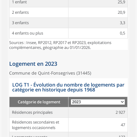
1 enfant
25,9
2 enfants
20,9
3 enfants
3,3
4 enfants ou plus
0,5
Sources : Insee, RP2012, RP2017 et RP2023, exploitations
complémentaires, géographie au 01/01/2026.
Logement en 2023
Commune de Quint-Fonsegrives (31445)
LOG T1 - Évolution du nombre de logements par
catégorie en historique depuis 1968
Catégorie de logement
Résidences principales
2 927
Résidences secondaires et
47
logements occasionnels