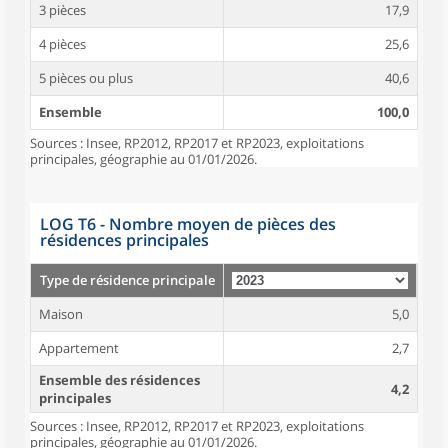
3 pièces
17,9
4 pièces
25,6
5 pièces ou plus
40,6
Ensemble
100,0
Sources : Insee, RP2012, RP2017 et RP2023, exploitations
principales, géographie au 01/01/2026.
LOG T6 - Nombre moyen de pièces des
résidences principales
Type de résidence principale
Maison
5,0
Appartement
2,7
Ensemble des résidences
4,2
principales
Sources : Insee, RP2012, RP2017 et RP2023, exploitations
principales, géographie au 01/01/2026.