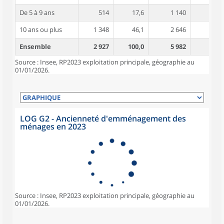
De 5 à 9 ans
514
17,6
1 140
3,8
10 ans ou plus
1 348
46,1
2 646
4,9
Ensemble
2 927
100,0
5 982
4,2
Source : Insee, RP2023 exploitation principale, géographie au
01/01/2026.
LOG G2 - Ancienneté d'emménagement des
ménages en 2023
Source : Insee, RP2023 exploitation principale, géographie au
01/01/2026.