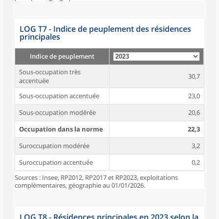
LOG T7 - Indice de peuplement des résidences
principales
Indice de peuplement
Sous-occupation très
30,7
accentuée
Sous-occupation accentuée
23,0
Sous-occupation modérée
20,6
Occupation dans la norme
22,3
Suroccupation modérée
3,2
Suroccupation accentuée
0,2
Sources : Insee, RP2012, RP2017 et RP2023, exploitations
complémentaires, géographie au 01/01/2026.
LOG T8 - Résidences principales en 2023 selon la