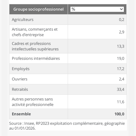
Groupe socioprofessionnel
Agriculteurs
0,2
Artisans, commerçants et
2,9
chefs d’entreprise
Cadres et professions
13,3
intellectuelles supérieures
Professions intermédiaires
19,0
Employés
17,2
Ouvriers
2,4
Retraités
33,4
Autres personnes sans
11,6
activité professionnelle
Ensemble
100,0
Source : Insee, RP2023 exploitation complémentaire, géographie
au 01/01/2026.