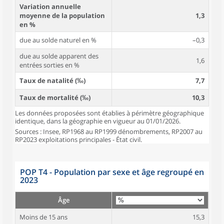
Variation annuelle
moyenne de la population
1,3
en %
due au solde naturel en %
–0,3
due au solde apparent des
1,6
entrées sorties en %
Taux de natalité (‰)
7,7
Taux de mortalité (‰)
10,3
Les données proposées sont établies à périmètre géographique
identique, dans la géographie en vigueur au 01/01/2026.
Sources : Insee, RP1968 au RP1999 dénombrements, RP2007 au
RP2023 exploitations principales - État civil.
POP T4 - Population par sexe et âge regroupé en
2023
Âge
Moins de 15 ans
15,3