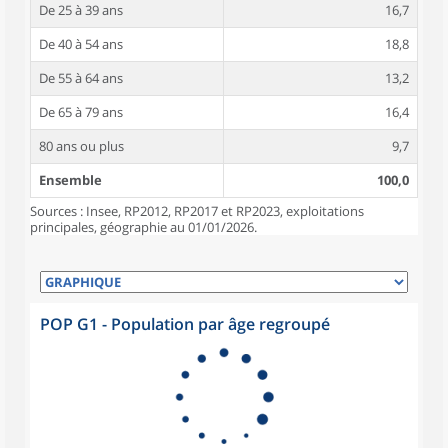
De 25 à 39 ans
16,7
De 40 à 54 ans
18,8
De 55 à 64 ans
13,2
De 65 à 79 ans
16,4
80 ans ou plus
9,7
Ensemble
100,0
Sources : Insee, RP2012, RP2017 et RP2023, exploitations
principales, géographie au 01/01/2026.
POP G1 - Population par âge regroupé