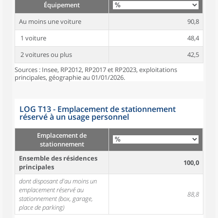
Équipement
Au moins une voiture
90,8
1 voiture
48,4
2 voitures ou plus
42,5
Sources : Insee, RP2012, RP2017 et RP2023, exploitations
principales, géographie au 01/01/2026.
LOG T13 - Emplacement de stationnement
réservé à un usage personnel
Emplacement de
stationnement
Ensemble des résidences
100,0
principales
dont disposant d'au moins un
emplacement réservé au
88,8
stationnement (box, garage,
place de parking)