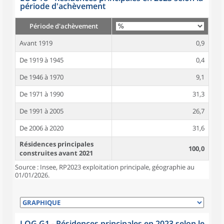
période d'achèvement
Période d'achèvement
Avant 1919
0,9
De 1919 à 1945
0,4
De 1946 à 1970
9,1
De 1971 à 1990
31,3
De 1991 à 2005
26,7
De 2006 à 2020
31,6
Résidences principales
100,0
construites avant 2021
Source : Insee, RP2023 exploitation principale, géographie au
01/01/2026.
LOG G1 - Résidences principales en 2023 selon le