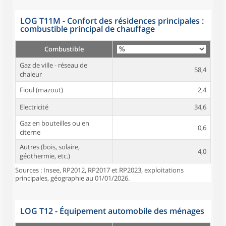
LOG T11M - Confort des résidences principales :
combustible principal de chauffage
Combustible
Gaz de ville - réseau de
58,4
chaleur
Fioul (mazout)
2,4
Electricité
34,6
Gaz en bouteilles ou en
0,6
citerne
Autres (bois, solaire,
4,0
géothermie, etc.)
Sources : Insee, RP2012, RP2017 et RP2023, exploitations
principales, géographie au 01/01/2026.
LOG T12 - Équipement automobile des ménages