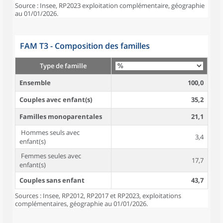
Source : Insee, RP2023 exploitation complémentaire, géographie
au 01/01/2026.
FAM T3 - Composition des familles
Type de famille
Ensemble
100,0
Couples avec enfant(s)
35,2
Familles monoparentales
21,1
Hommes seuls avec
3,4
enfant(s)
Femmes seules avec
17,7
enfant(s)
Couples sans enfant
43,7
Sources : Insee, RP2012, RP2017 et RP2023, exploitations
complémentaires, géographie au 01/01/2026.