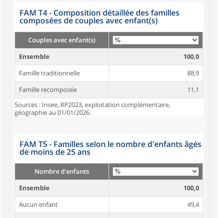
FAM T4 - Composition détaillée des familles
composées de couples avec enfant(s)
Couples avec enfant(s)
Ensemble
100,0
Famille traditionnelle
88,9
Famille recomposée
11,1
Sources : Insee, RP2023, exploitation complémentaire,
géographie au 01/01/2026.
FAM T5 - Familles selon le nombre d'enfants âgés
de moins de 25 ans
Nombre d'enfants
Ensemble
100,0
Aucun enfant
49,4