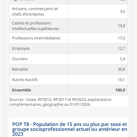
Artisans, commerçants et
3,6
chefs d’entreprise
Cadres et professions
19,8
intellectuelles supérieures
Professions intermédiaires
17,5
Employés
12,7
Ouvriers
5,4
Retraités
30,8
Autres inactifs
10,1
Ensemble
100,0
Sources : Insee, RP2012, RP2017 et RP2023, exploitations
complémentaires, géographie au 01/01/2026.
POP T8 - Population de 15 ans ou plus par sexe et
groupe socioprofessionnel actuel ou antérieur en
2023