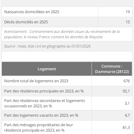
Naissances domiciliées en 2025
19
Décès domiciliés en 2025
15
Avertissement : Contrairement aux données issues du recensement de la
population, le niveau France contient les données de Mayotte.
Source : Insee, état civil en géographie au 01/01/2026
Commune :
Logement
Dammarie (28122)
Nombre total de logements en 2023
676
Part des résidences principales en 2023, en %
92,1
Part des résidences secondaires et logements
3,1
occasionnels en 2023, en %
Part des logements vacants en 2023, en %
4,7
Part des ménages propriétaires de leur
81,3
résidence principale en 2023, en %