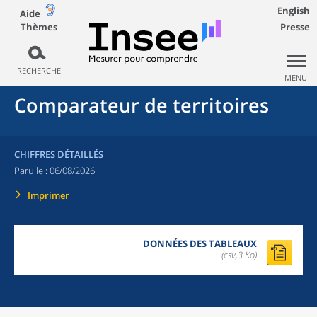
English
Aide
Thèmes
Presse
RECHERCHE
MENU
Comparateur de territoires
CHIFFRES DÉTAILLÉS
Paru le :
06/08/2026
Imprimer
DONNÉES DES TABLEAUX
(csv,3 Ko)