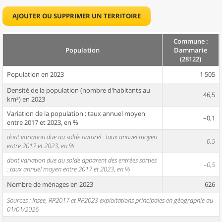
AJOUTER OU SUPPRIMER UN TERRITOIRE
Commune :
Population
Dammarie
(28122)
Population en 2023
1 505
Densité de la population (nombre d'habitants au
46,5
km²) en 2023
Variation de la population : taux annuel moyen
–0,1
entre 2017 et 2023, en %
dont variation due au solde naturel : taux annuel moyen
0,5
entre 2017 et 2023, en %
dont variation due au solde apparent des entrées sorties
–0,5
: taux annuel moyen entre 2017 et 2023, en %
Nombre de ménages en 2023
626
Sources : Insee, RP2017 et RP2023 exploitations principales en géographie au
01/01/2026