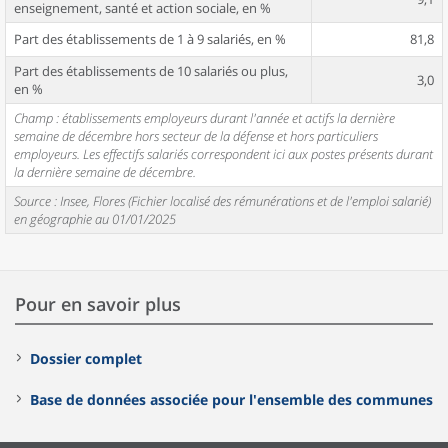
enseignement, santé et action sociale, en %
Part des établissements de 1 à 9 salariés, en %
81,8
Part des établissements de 10 salariés ou plus,
3,0
en %
Champ : établissements employeurs durant l'année et actifs la dernière
semaine de décembre hors secteur de la défense et hors particuliers
employeurs. Les effectifs salariés correspondent ici aux postes présents durant
la dernière semaine de décembre.
Source : Insee, Flores (Fichier localisé des rémunérations et de l'emploi salarié)
en géographie au 01/01/2025
Pour en savoir plus
Dossier complet
Base de données associée pour l'ensemble des communes