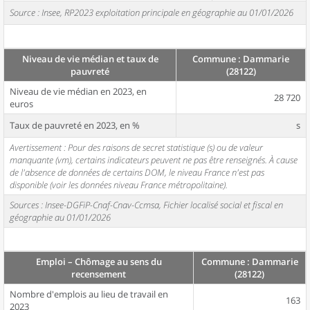
Source : Insee, RP2023 exploitation principale en géographie au 01/01/2026
Niveau de vie médian et taux de
Commune : Dammarie
pauvreté
(28122)
Niveau de vie médian en 2023, en
28 720
euros
Taux de pauvreté en 2023, en %
s
Avertissement : Pour des raisons de secret statistique (s) ou de valeur
manquante (vm), certains indicateurs peuvent ne pas être renseignés. À cause
de l'absence de données de certains DOM, le niveau France n'est pas
disponible (voir les données niveau France métropolitaine).
Sources : Insee-DGFiP-Cnaf-Cnav-Ccmsa, Fichier localisé social et fiscal en
géographie au 01/01/2026
Emploi – Chômage au sens du
Commune : Dammarie
recensement
(28122)
Nombre d'emplois au lieu de travail en
163
2023