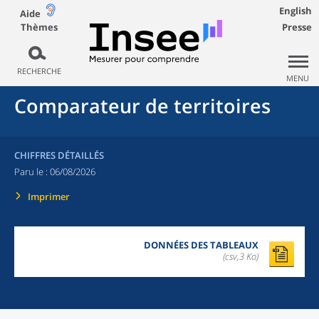
English
Aide
Thèmes
Presse
RECHERCHE
MENU
Comparateur de territoires
CHIFFRES DÉTAILLÉS
Paru le :
06/08/2026
Imprimer
DONNÉES DES TABLEAUX
(csv,3 Ko)