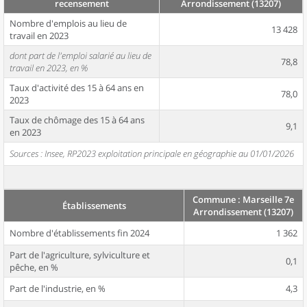
recensement
Arrondissement (13207)
Nombre d'emplois au lieu de
13 428
travail en 2023
dont part de l'emploi salarié au lieu de
78,8
travail en 2023, en %
Taux d'activité des 15 à 64 ans en
78,0
2023
Taux de chômage des 15 à 64 ans
9,1
en 2023
Sources : Insee, RP2023 exploitation principale en géographie au 01/01/2026
Commune : Marseille 7e
Établissements
Arrondissement (13207)
Nombre d'établissements fin 2024
1 362
Part de l'agriculture, sylviculture et
0,1
pêche, en %
Part de l'industrie, en %
4,3