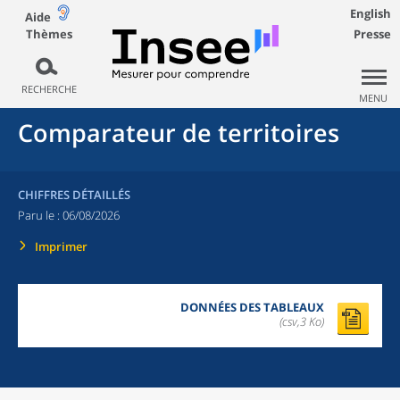
English
Aide
Thèmes
Presse
RECHERCHE
MENU
Comparateur de territoires
CHIFFRES DÉTAILLÉS
Paru le :
06/08/2026
Imprimer
DONNÉES DES TABLEAUX
(csv,3 Ko)