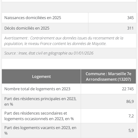
Naissances domiciliées en 2025
345
Décès domiciliés en 2025
311
Avertissement : Contrairement aux données issues du recensement de la
population, le niveau France contient les données de Mayotte.
Source : Insee, état civil en géographie au 01/01/2026
Commune : Marseille 7e
Logement
Arrondissement (13207)
Nombre total de logements en 2023
22 745
Part des résidences principales en 2023,
86,9
en %
Part des résidences secondaires et
7,2
logements occasionnels en 2023, en %
Part des logements vacants en 2023, en
5,9
%