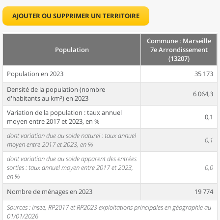
AJOUTER OU SUPPRIMER UN TERRITOIRE
Commune : Marseille
Population
7e Arrondissement
(13207)
Population en 2023
35 173
Densité de la population (nombre
6 064,3
d'habitants au km²) en 2023
Variation de la population : taux annuel
0,1
moyen entre 2017 et 2023, en %
dont variation due au solde naturel : taux annuel
0,1
moyen entre 2017 et 2023, en %
dont variation due au solde apparent des entrées
sorties : taux annuel moyen entre 2017 et 2023,
0,0
en %
Nombre de ménages en 2023
19 774
Sources : Insee, RP2017 et RP2023 exploitations principales en géographie au
01/01/2026