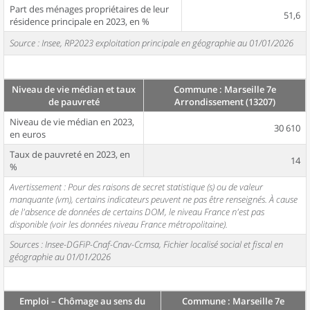
Part des ménages propriétaires de leur
51,6
résidence principale en 2023, en %
Source : Insee, RP2023 exploitation principale en géographie au 01/01/2026
Niveau de vie médian et taux
Commune : Marseille 7e
de pauvreté
Arrondissement (13207)
Niveau de vie médian en 2023,
30 610
en euros
Taux de pauvreté en 2023, en
14
%
Avertissement : Pour des raisons de secret statistique (s) ou de valeur
manquante (vm), certains indicateurs peuvent ne pas être renseignés. À cause
de l'absence de données de certains DOM, le niveau France n'est pas
disponible (voir les données niveau France métropolitaine).
Sources : Insee-DGFiP-Cnaf-Cnav-Ccmsa, Fichier localisé social et fiscal en
géographie au 01/01/2026
Emploi – Chômage au sens du
Commune : Marseille 7e