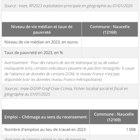
Source : Insee, RP2023 exploitation principale en géographie au 01/01/2026
Niveau de vie médian et taux de
Commune : Naucelle
pauvreté
(12169)
Niveau de vie médian en 2023, en euros
Taux de pauvreté en 2023, en %
Avertissement : Pour des raisons de secret statistique (s) ou de valeur
manquante (vm), certains indicateurs peuvent ne pas être renseignés. À cause
de l'absence de données de certains DOM, le niveau France n'est pas
disponible (voir les données niveau France métropolitaine).
Sources : Insee-DGFiP-Cnaf-Cnav-Ccmsa, Fichier localisé social et fiscal en
géographie au 01/01/2025
Commune : Naucelle
Emploi – Chômage au sens du recensement
(12169)
Nombre d'emplois au lieu de travail en 2023
1 098
dont part de l'emploi salarié au lieu de travail en