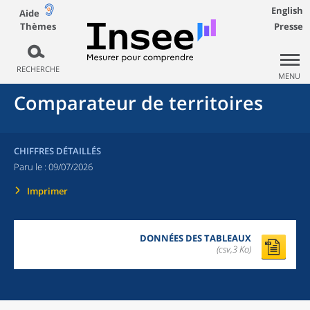
English
Aide
Thèmes
Presse
RECHERCHE
MENU
Comparateur de territoires
CHIFFRES DÉTAILLÉS
Paru le :
09/07/2026
Imprimer
DONNÉES DES TABLEAUX
(csv,3 Ko)