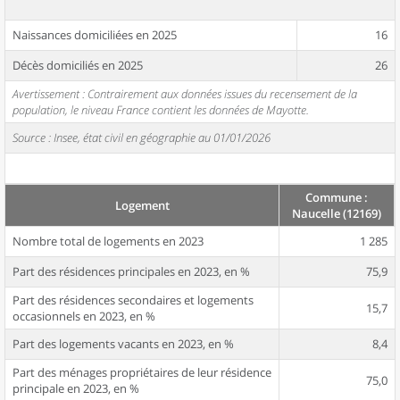
Naissances domiciliées en 2025
16
Décès domiciliés en 2025
26
Avertissement : Contrairement aux données issues du recensement de la
population, le niveau France contient les données de Mayotte.
Source : Insee, état civil en géographie au 01/01/2026
Commune :
Logement
Naucelle (12169)
Nombre total de logements en 2023
1 285
Part des résidences principales en 2023, en %
75,9
Part des résidences secondaires et logements
15,7
occasionnels en 2023, en %
Part des logements vacants en 2023, en %
8,4
Part des ménages propriétaires de leur résidence
75,0
principale en 2023, en %