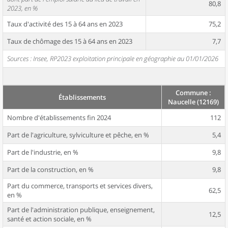
80,8
2023, en %
Taux d'activité des 15 à 64 ans en 2023
75,2
Taux de chômage des 15 à 64 ans en 2023
7,7
Sources : Insee, RP2023 exploitation principale en géographie au 01/01/2026
Commune :
Établissements
Naucelle (12169)
Nombre d'établissements fin 2024
112
Part de l'agriculture, sylviculture et pêche, en %
5,4
Part de l'industrie, en %
9,8
Part de la construction, en %
9,8
Part du commerce, transports et services divers,
62,5
en %
Part de l'administration publique, enseignement,
12,5
santé et action sociale, en %