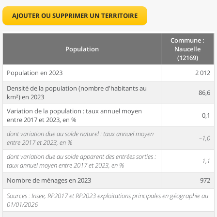
AJOUTER OU SUPPRIMER UN TERRITOIRE
Commune :
Population
Naucelle
(12169)
Population en 2023
2 012
Densité de la population (nombre d'habitants au
86,6
km²) en 2023
Variation de la population : taux annuel moyen
0,1
entre 2017 et 2023, en %
dont variation due au solde naturel : taux annuel moyen
–1,0
entre 2017 et 2023, en %
dont variation due au solde apparent des entrées sorties :
1,1
taux annuel moyen entre 2017 et 2023, en %
Nombre de ménages en 2023
972
Sources : Insee, RP2017 et RP2023 exploitations principales en géographie au
01/01/2026