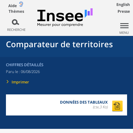
English
Aide
Thèmes
Presse
RECHERCHE
MENU
Comparateur de territoires
CHIFFRES DÉTAILLÉS
Paru le :
06/08/2026
Imprimer
DONNÉES DES TABLEAUX
(csv,3 Ko)