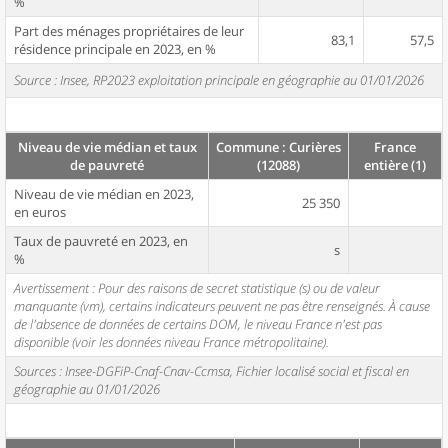
%
Part des ménages propriétaires de leur
83,1
57,5
résidence principale en 2023, en %
Source : Insee, RP2023 exploitation principale en géographie au 01/01/2026
Niveau de vie médian et taux
Commune : Curières
France
de pauvreté
(12088)
entière (1)
Niveau de vie médian en 2023,
25 350
en euros
Taux de pauvreté en 2023, en
s
%
Avertissement : Pour des raisons de secret statistique (s) ou de valeur
manquante (vm), certains indicateurs peuvent ne pas être renseignés. À cause
de l'absence de données de certains DOM, le niveau France n'est pas
disponible (voir les données niveau France métropolitaine).
Sources : Insee-DGFiP-Cnaf-Cnav-Ccmsa, Fichier localisé social et fiscal en
géographie au 01/01/2026