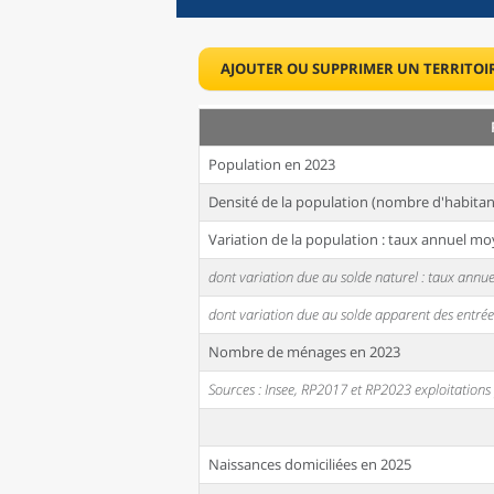
AJOUTER OU SUPPRIMER UN TERRITOI
Population en 2023
Densité de la population (nombre d'habitan
Variation de la population : taux annuel mo
dont variation due au solde naturel : taux ann
dont variation due au solde apparent des entrée
Nombre de ménages en 2023
Sources : Insee, RP2017 et RP2023 exploitation
Naissances domiciliées en 2025