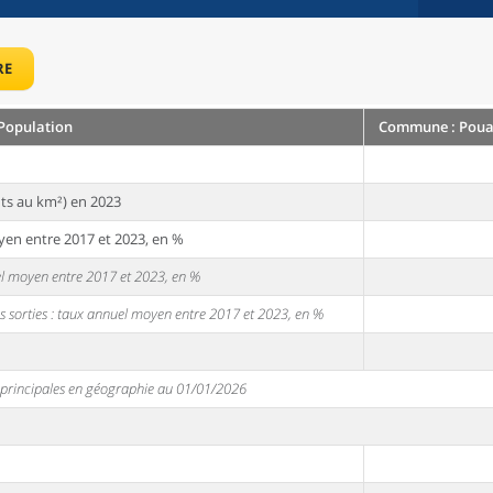
RE
Population
Commune : Pouan
ts au km²) en 2023
yen entre 2017 et 2023, en %
uel moyen entre 2017 et 2023, en %
s sorties : taux annuel moyen entre 2017 et 2023, en %
s principales en géographie au 01/01/2026