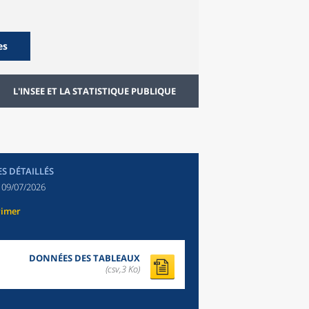
es
L'INSEE ET LA STATISTIQUE PUBLIQUE
ES DÉTAILLÉS
:
09/07/2026
rimer
DONNÉES DES TABLEAUX
(csv,3 Ko)