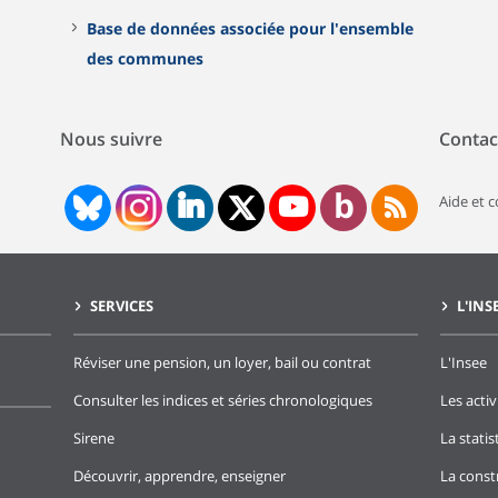
Base de données associée pour l'ensemble
des communes
Nous suivre
Contac
Aide et 
SERVICES
L'INS
Réviser une pension, un loyer, bail ou contrat
L'Insee
Consulter les indices et séries chronologiques
Les activ
Sirene
La stati
Découvrir, apprendre, enseigner
La const