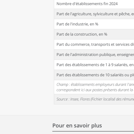
Nombre d'établissements fin 2024
Part de l'agriculture, sylviculture et pêche, 
Part de l'industrie, en %
Part de la construction, en %
Part du commerce, transports et services di
Part de l'administration publique, enseignem
Part des établissements de 1 à 9 salariés, e
Part des établissements de 10 salariés ou pl
Champ : établissements employeurs durant l'année
correspondent ici aux postes présents durant l
Source : Insee, Flores (Fichier localisé des rém
Pour en savoir plus