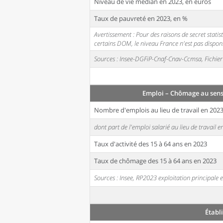
Niveau de vie médian en 2023, en euros
Taux de pauvreté en 2023, en %
Avertissement : Pour des raisons de secret stati
certains DOM, le niveau France n'est pas disponi
Sources : Insee-DGFiP-Cnaf-Cnav-Ccmsa, Fichier 
Emploi – Chômage au sens
Nombre d'emplois au lieu de travail en 202
dont part de l'emploi salarié au lieu de travail 
Taux d'activité des 15 à 64 ans en 2023
Taux de chômage des 15 à 64 ans en 2023
Sources : Insee, RP2023 exploitation principal
Établ