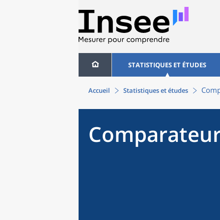
STATISTIQUES ET ÉTUDES
Compa
Accueil
Statistiques et études
Comparateur 