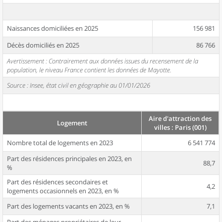
Naissances domiciliées en 2025
156 981
Décès domiciliés en 2025
86 766
Avertissement : Contrairement aux données issues du recensement de la
population, le niveau France contient les données de Mayotte.
Source : Insee, état civil en géographie au 01/01/2026
Aire d'attraction des
Logement
villes : Paris (001)
Nombre total de logements en 2023
6 541 774
Part des résidences principales en 2023, en
88,7
%
Part des résidences secondaires et
4,2
logements occasionnels en 2023, en %
Part des logements vacants en 2023, en %
7,1