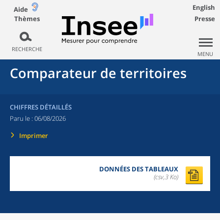
English
Aide
Thèmes
Presse
RECHERCHE
MENU
Comparateur de territoires
CHIFFRES DÉTAILLÉS
Paru le :
06/08/2026
Imprimer
DONNÉES DES TABLEAUX
(csv,3 Ko)