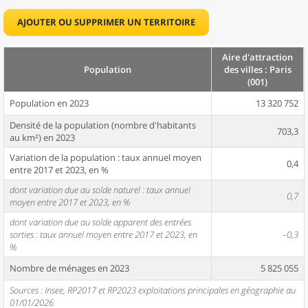
AJOUTER OU SUPPRIMER UN TERRITOIRE
Aire d'attraction
Population
des villes : Paris
(001)
Population en 2023
13 320 752
Densité de la population (nombre d'habitants
703,3
au km²) en 2023
Variation de la population : taux annuel moyen
0,4
entre 2017 et 2023, en %
dont variation due au solde naturel : taux annuel
0,7
moyen entre 2017 et 2023, en %
dont variation due au solde apparent des entrées
sorties : taux annuel moyen entre 2017 et 2023, en
–0,3
%
Nombre de ménages en 2023
5 825 055
Sources : Insee, RP2017 et RP2023 exploitations principales en géographie au
01/01/2026