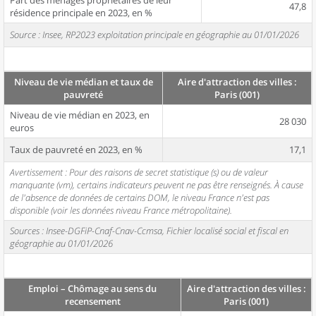
Part des ménages propriétaires de leur
47,8
résidence principale en 2023, en %
Source : Insee, RP2023 exploitation principale en géographie au 01/01/2026
Niveau de vie médian et taux de
Aire d'attraction des villes :
pauvreté
Paris (001)
Niveau de vie médian en 2023, en
28 030
euros
Taux de pauvreté en 2023, en %
17,1
Avertissement : Pour des raisons de secret statistique (s) ou de valeur
manquante (vm), certains indicateurs peuvent ne pas être renseignés. À cause
de l'absence de données de certains DOM, le niveau France n'est pas
disponible (voir les données niveau France métropolitaine).
Sources : Insee-DGFiP-Cnaf-Cnav-Ccmsa, Fichier localisé social et fiscal en
géographie au 01/01/2026
Emploi – Chômage au sens du
Aire d'attraction des villes :
recensement
Paris (001)