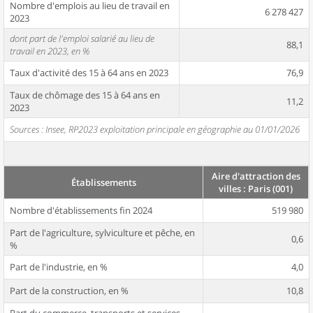
Nombre d'emplois au lieu de travail en
6 278 427
2023
dont part de l'emploi salarié au lieu de
88,1
travail en 2023, en %
Taux d'activité des 15 à 64 ans en 2023
76,9
Taux de chômage des 15 à 64 ans en
11,2
2023
Sources : Insee, RP2023 exploitation principale en géographie au 01/01/2026
Aire d'attraction des
Établissements
villes : Paris (001)
Nombre d'établissements fin 2024
519 980
Part de l'agriculture, sylviculture et pêche, en
0,6
%
Part de l'industrie, en %
4,0
Part de la construction, en %
10,8