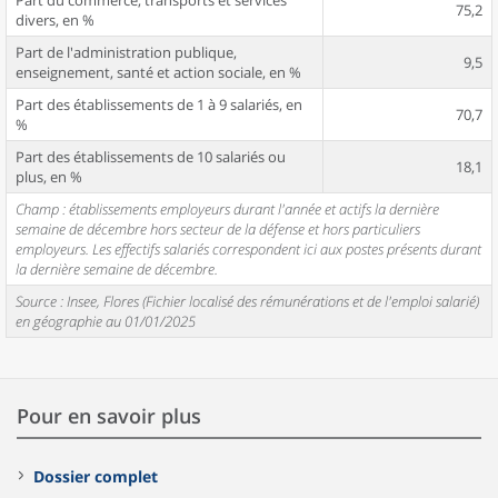
Part du commerce, transports et services
75,2
divers, en %
Part de l'administration publique,
9,5
enseignement, santé et action sociale, en %
Part des établissements de 1 à 9 salariés, en
70,7
%
Part des établissements de 10 salariés ou
18,1
plus, en %
Champ : établissements employeurs durant l'année et actifs la dernière
semaine de décembre hors secteur de la défense et hors particuliers
employeurs. Les effectifs salariés correspondent ici aux postes présents durant
la dernière semaine de décembre.
Source : Insee, Flores (Fichier localisé des rémunérations et de l'emploi salarié)
en géographie au 01/01/2025
Pour en savoir plus
Dossier complet