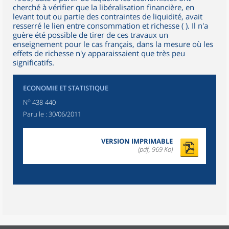
cherché à vérifier que la libéralisation financière, en
levant tout ou partie des contraintes de liquidité, avait
resserré le lien entre consommation et richesse ( ). Il n'a
guère été possible de tirer de ces travaux un
enseignement pour le cas français, dans la mesure où les
effets de richesse n'y apparaissaient que très peu
significatifs.
ECONOMIE ET STATISTIQUE
o
N
438-440
Paru le :
30/06/2011
VERSION IMPRIMABLE
(pdf, 969 Ko)