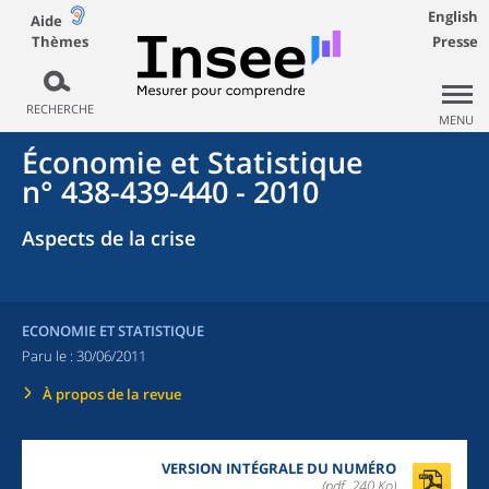
English
Aide
Thèmes
Presse
RECHERCHE
MENU
Économie et Statistique
n° 438-439-440 - 2010
Aspects de la crise
ECONOMIE ET STATISTIQUE
Paru le :
30/06/2011
À propos de la revue
VERSION INTÉGRALE DU NUMÉRO
(pdf, 240 Ko)