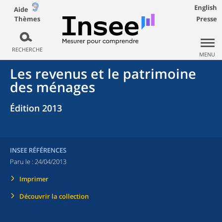
English
Aide
Thèmes
Presse
RECHERCHE
MENU
Les revenus et le patrimoine
des ménages
Édition 2013
INSEE RÉFÉRENCES
Paru le :
24/04/2013
Imprimer
Découvrir la collection