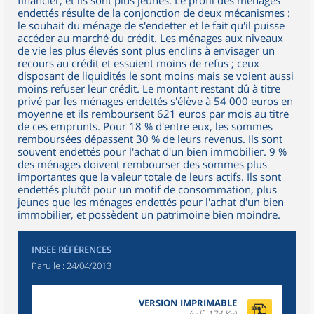
financier, et ils sont plus jeunes. Le profil des ménages
endettés résulte de la conjonction de deux mécanismes :
le souhait du ménage de s'endetter et le fait qu'il puisse
accéder au marché du crédit. Les ménages aux niveaux
de vie les plus élevés sont plus enclins à envisager un
recours au crédit et essuient moins de refus ; ceux
disposant de liquidités le sont moins mais se voient aussi
moins refuser leur crédit. Le montant restant dû à titre
privé par les ménages endettés s'élève à 54 000 euros en
moyenne et ils remboursent 621 euros par mois au titre
de ces emprunts. Pour 18 % d'entre eux, les sommes
remboursées dépassent 30 % de leurs revenus. Ils sont
souvent endettés pour l'achat d'un bien immobilier. 9 %
des ménages doivent rembourser des sommes plus
importantes que la valeur totale de leurs actifs. Ils sont
endettés plutôt pour un motif de consommation, plus
jeunes que les ménages endettés pour l'achat d'un bien
immobilier, et possèdent un patrimoine bien moindre.
INSEE RÉFÉRENCES
Paru le :
24/04/2013
VERSION IMPRIMABLE