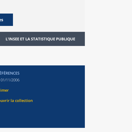
es
L'INSEE ET LA STATISTIQUE PUBLIQUE
RÉFÉRENCES
:
01/11/2006
rimer
uvrir la collection