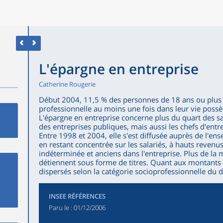
L'épargne en entreprise
Catherine Rougerie
Début 2004, 11,5 % des personnes de 18 ans ou plus q
professionnelle au moins une fois dans leur vie possè
L'épargne en entreprise concerne plus du quart des sa
des entreprises publiques, mais aussi les chefs d'entr
Entre 1998 et 2004, elle s'est diffusée auprès de l'ens
en restant concentrée sur les salariés, à hauts revenus
indéterminée et anciens dans l'entreprise. Plus de la m
détiennent sous forme de titres. Quant aux montants c
dispersés selon la catégorie socioprofessionnelle du 
INSEE RÉFÉRENCES
Paru le :
01/12/2006