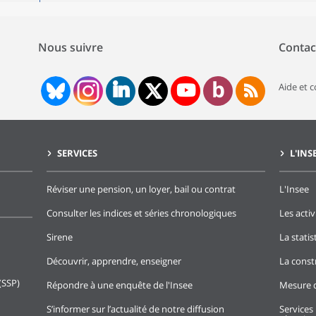
Nous suivre
Contac
Aide et 
SERVICES
L'INS
Réviser une pension, un loyer, bail ou contrat
L'Insee
Consulter les indices et séries chronologiques
Les activ
Sirene
La stati
Découvrir, apprendre, enseigner
La const
(SSP)
Répondre à une enquête de l'Insee
Mesure d
S’informer sur l’actualité de notre diffusion
Services 