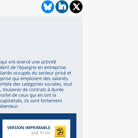
ui ont exercé une activité
dent de l'épargne en entreprise.
lariés occupés du secteur privé et
eprise qui emploient des salariés.
emble des catégories sociales, tout
, titulaires de contrats à durée
oitié de ceux qui en ont la
apitalisés, ils sont fortement
détenteur.
VERSION IMPRIMABLE
(pdf, 93 Ko)