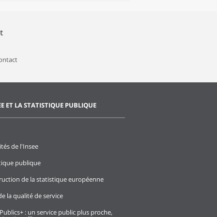
t
contact
EE ET LA STATISTIQUE PUBLIQUE
ités de l'Insee
stique publique
ruction de la statistique européenne
e la qualité de service
Publics+ : un service public plus proche,