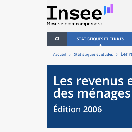
STATISTIQUES ET ÉTUDES
Les r
Accueil
Statistiques et études
Les revenus e
des ménages
Édition 2006