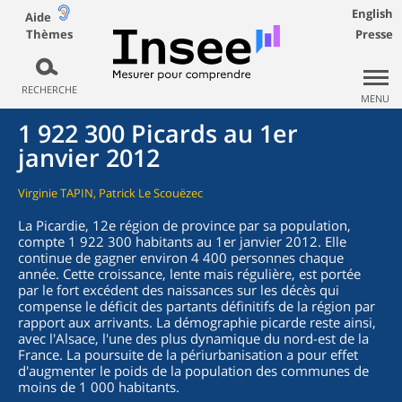
English
Aide
Thèmes
Presse
RECHERCHE
MENU
1 922 300 Picards au 1er
janvier 2012
Virginie TAPIN, Patrick Le Scouëzec
La Picardie, 12e région de province par sa population,
compte 1 922 300 habitants au 1er janvier 2012. Elle
continue de gagner environ 4 400 personnes chaque
année. Cette croissance, lente mais régulière, est portée
par le fort excédent des naissances sur les décès qui
compense le déficit des partants définitifs de la région par
rapport aux arrivants. La démographie picarde reste ainsi,
avec l'Alsace, l'une des plus dynamique du nord-est de la
France. La poursuite de la périurbanisation a pour effet
d'augmenter le poids de la population des communes de
moins de 1 000 habitants.