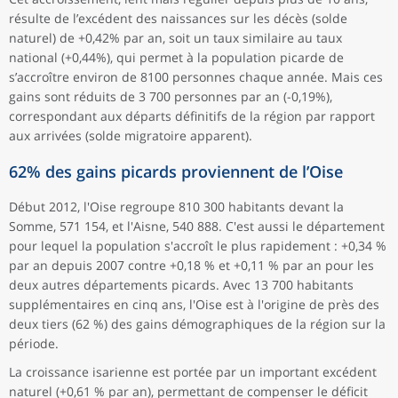
résulte de l’excédent des naissances sur les décès (solde
naturel) de +0,42% par an, soit un taux similaire au taux
national (+0,44%), qui permet à la population picarde de
s’accroître environ de 8100 personnes chaque année. Mais ces
gains sont réduits de 3 700 personnes par an (-0,19%),
correspondant aux départs définitifs de la région par rapport
aux arrivées (solde migratoire apparent).
62% des gains picards proviennent de l’Oise
Début 2012, l'Oise regroupe 810 300 habitants devant la
Somme, 571 154, et l'Aisne, 540 888. C'est aussi le département
pour lequel la population s'accroît le plus rapidement : +0,34 %
par an depuis 2007 contre +0,18 % et +0,11 % par an pour les
deux autres départements picards. Avec 13 700 habitants
supplémentaires en cinq ans, l'Oise est à l'origine de près des
deux tiers (62 %) des gains démographiques de la région sur la
période.
La croissance isarienne est portée par un important excédent
naturel (+0,61 % par an), permettant de compenser le déficit