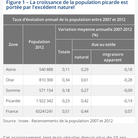
Figure 1
–
La croissance de la population picarde est
portée par l'excédent naturel
Taux d'évolution annuel de la population entre 2007 et 2012
Variation moyenne annuelle 2007-2012
(%)
Population
Zone
due au solde
2012
Totale
migratoire
naturel
apparent
Aisne
540 888
0,11
0,29
-0,18
Oise
810 300
0,34
0,61
-0,28
Somme
571 154
0,18
0,27
-0,09
Picardie
1 922 342
0,23
0,42
-0,19
France
65241241
0,51
0,44
0,07
Source : Insee - Recensements de la population 2007 et 2012
Cet accroissement, lent mais régulier depuis plus de 10 ans,