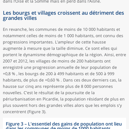
dans l’Oise et la Somme mais en perd dans l’Aisne.
Les bourgs et villages croissent au détriment des
grandes villes
En revanche, les communes de moins de 10 000 habitants et
notamment celles de moins de 1 000 habitants, ont connu des
progressions importantes. L'ampleur de cette hausse
augmente à mesure que la taille diminue. Ce sont elles qui
portent le dynamisme démographique de la région. Ainsi, entre
2007 et 2012, les villages de moins de 200 habitants ont
enregistré une progression annuelle de leur population de
+0,8 % , les bourgs de 200 à 499 habitants et de 500 à 999
habitants, de plus de +0,60 % . Dans ces deux derniers cas, la
hausse sur cinq ans représente plus de 8 000 personnes
nouvelles. C'est le résultat de la poursuite de la
périurbanisation en Picardie, la population résidant de plus en
plus souvent hors des grandes villes alors que les emplois s'y
concentrent (Figure 3).
Figure 3
–
L'essentiel des gains de population ont lieu
dans les communes de moins de 1000 habitants