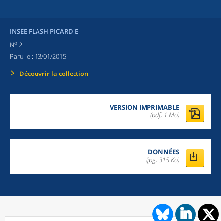
INSEE FLASH PICARDIE
o
N
2
Paru le :
13/01/2015
Découvrir la collection
VERSION IMPRIMABLE
(pdf, 1 Mo)
DONNÉES
(jpg, 315 Ko)