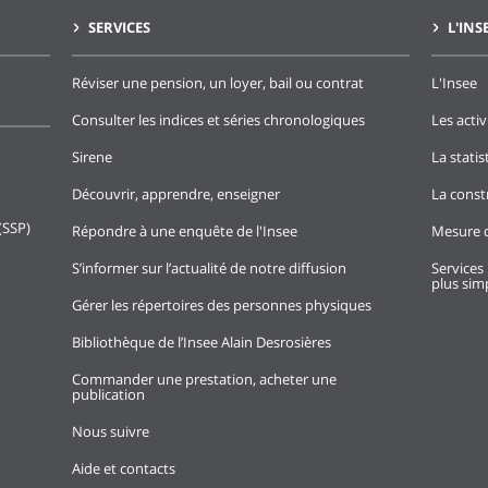
SERVICES
L'INS
Réviser une pension, un loyer, bail ou contrat
L'Insee
Consulter les indices et séries chronologiques
Les activ
Sirene
La stati
Découvrir, apprendre, enseigner
La const
(SSP)
Répondre à une enquête de l'Insee
Mesure d
S’informer sur l’actualité de notre diffusion
Services 
plus simp
Gérer les répertoires des personnes physiques
Bibliothèque de l’Insee Alain Desrosières
Commander une prestation, acheter une
publication
Nous suivre
Aide et contacts