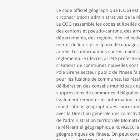
Le code officiel géographique (COG) est 
circonscriptions administratives de la r
Le COG rassemble les codes et libell
des cantons et pseudo-cantons, des ar
départements, des régions, des collectivit
mer et de leurs principaux découpages e
année. Les informations sur les modifi
réglementaire (décret, arrêté préfectora
créations de communes nouvelles sont pu
Pôle Sirene secteur public de l'Insee fait
pour les fusions de communes, les réta
délibération des conseils municipaux qu
suppressions de communes déléguées ou 
également remonter les informations qu'
modifications géographiques concernan
avec la Direction générale des collectivi
de l'administration territoriale (Bomat) 
le référentiel géographique REFIGEO, l
géographiques de l'Insee. On peut consi