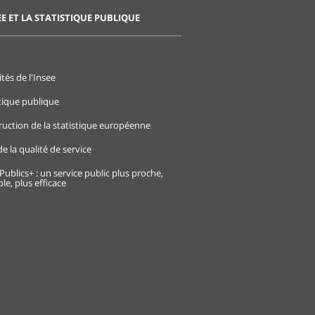
EE ET LA STATISTIQUE PUBLIQUE
ités de l'Insee
stique publique
ruction de la statistique européenne
e la qualité de service
Publics+ : un service public plus proche,
le, plus efficace