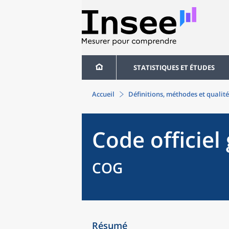
STATISTIQUES ET ÉTUDES
Accueil
Définitions, méthodes et qualité
Code officie
COG
Résumé