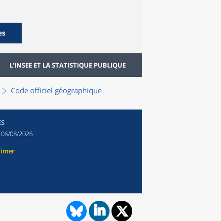
es
L'INSEE ET LA STATISTIQUE PUBLIQUE
Code officiel géographique
ES
:
06/08/2026
rimer