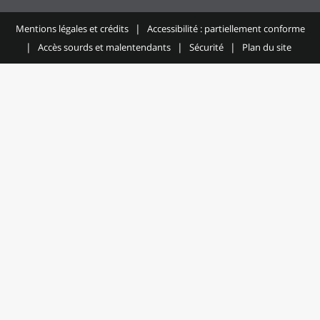
Mentions légales et crédits
Accessibilité : partiellement conforme
Accès sourds et malentendants
Sécurité
Plan du site