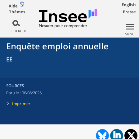
English
Aide
Thèmes
Presse
RECHERCHE
MENU
Enquête emploi annuelle
EE
SOURCES
Paru le :
06/08/2026
Imprimer