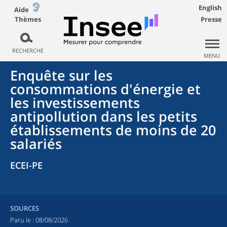
English
Aide
Thèmes
Presse
RECHERCHE
MENU
Enquête sur les
consommations d'énergie et
les investissements
antipollution dans les petits
établissements de moins de 20
salariés
ECEI-PE
SOURCES
Paru le :
08/08/2026