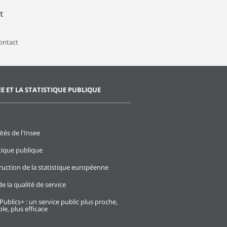
t
contact
EE ET LA STATISTIQUE PUBLIQUE
ités de l'Insee
stique publique
ruction de la statistique européenne
e la qualité de service
Publics+ : un service public plus proche,
le, plus efficace