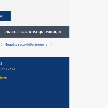
es
L'INSEE ET LA STATISTIQUE PUBLIQUE
Enquête sectorielle annuelle
ES
:
05/08/2026
rimer