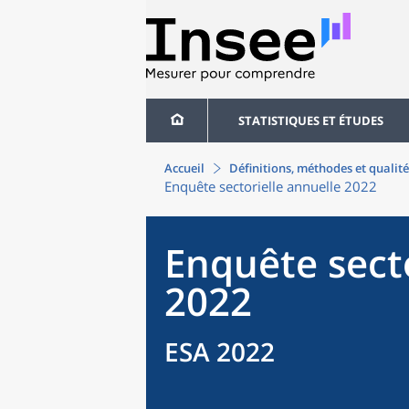
STATISTIQUES ET ÉTUDES
Accueil
Définitions, méthodes et qualité
Enquête sectorielle annuelle 2022
Enquête secto
2022
ESA 2022