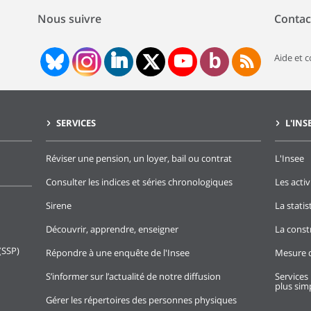
Nous suivre
Contac
Aide et 
SERVICES
L'INS
Réviser une pension, un loyer, bail ou contrat
L'Insee
Consulter les indices et séries chronologiques
Les activ
Sirene
La stati
Découvrir, apprendre, enseigner
La const
(SSP)
Répondre à une enquête de l'Insee
Mesure d
S’informer sur l’actualité de notre diffusion
Services 
plus simp
Gérer les répertoires des personnes physiques