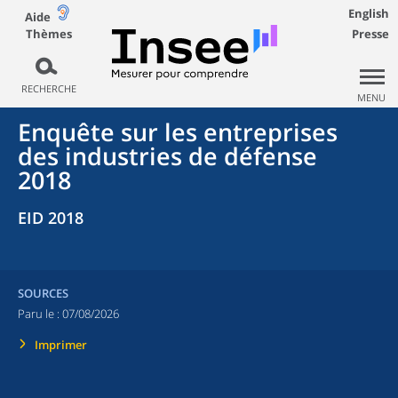
English
Aide
Thèmes
Presse
RECHERCHE
MENU
Enquête sur les entreprises
des industries de défense
2018
EID 2018
SOURCES
Paru le :
07/08/2026
Imprimer