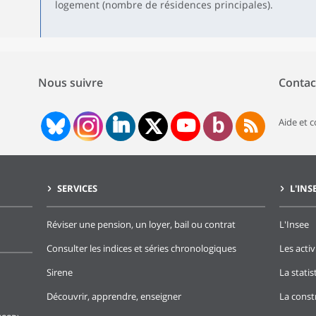
logement (nombre de résidences principales).
Nous suivre
Contac
Aide et 
SERVICES
L'INS
Réviser une pension, un loyer, bail ou contrat
L'Insee
Consulter les indices et séries chronologiques
Les activ
Sirene
La stati
Découvrir, apprendre, enseigner
La const