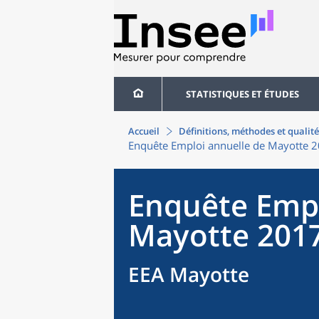
STATISTIQUES ET ÉTUDES
Accueil
Définitions, méthodes et qualité
Enquête Emploi annuelle de Mayotte 
Enquête Empl
Mayotte 201
EEA Mayotte