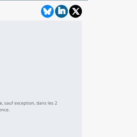
ue, sauf exception, dans les 2
ence.