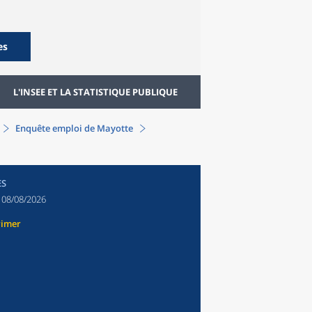
es
L'INSEE ET LA STATISTIQUE PUBLIQUE
Enquête emploi de Mayotte
ES
:
08/08/2026
rimer