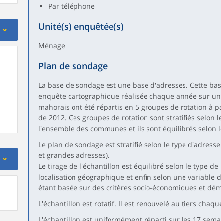
Par téléphone
Unité(s) enquêtée(s)
Ménage
Plan de sondage
La base de sondage est une base d'adresses. Cette base
enquête cartographique réalisée chaque année sur un c
mahorais ont été répartis en 5 groupes de rotation à 
de 2012. Ces groupes de rotation sont stratifiés selo
l'ensemble des communes et ils sont équilibrés selon
Le plan de sondage est stratifié selon le type d'adres
et grandes adresses).
Le tirage de l'échantillon est équilibré selon le type de 
localisation géographique et enfin selon une variable de 
étant basée sur des critères socio-économiques et dé
L'échantillon est rotatif. Il est renouvelé au tiers chaq
L'échantillon est uniformément réparti sur les 17 sema