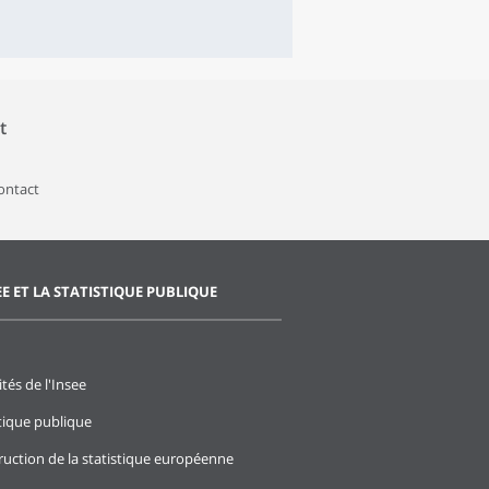
t
contact
EE ET LA STATISTIQUE PUBLIQUE
ités de l'Insee
stique publique
ruction de la statistique européenne