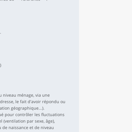
.
)
au niveau ménage, via une
dresse, le fait d'avoir répondu ou
isation géographique...).
 pour contrôler les fluctuations
 (ventilation par sexe, âge),
eu de naissance et de niveau