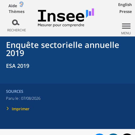
English
Aide
Thèmes
Presse
RECHERCHE
MENU
Enquête sectorielle annuelle
2019
ESA 2019
SOURCES
Paru le :
07/08/2026
Imprimer