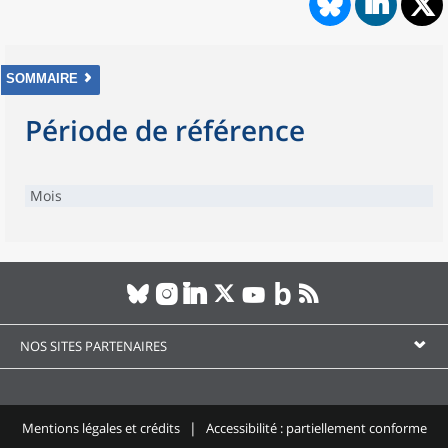
SOMMAIRE
Période de référence
Mois
NOS SITES PARTENAIRES
Mentions légales et crédits
Accessibilité : partiellement conforme