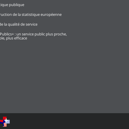
stique publique
ruction de la statistique européenne
e la qualité de service
Publics+ : un service public plus proche,
le, plus efficace