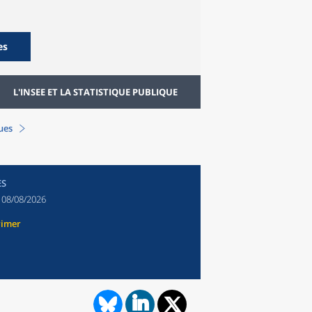
es
L'INSEE ET LA STATISTIQUE PUBLIQUE
ques
ES
:
08/08/2026
rimer