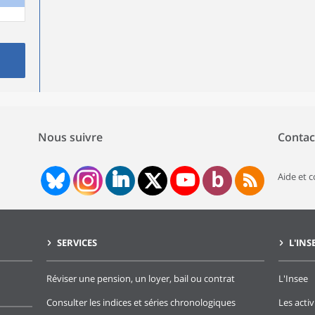
Nous suivre
Contac
Aide et 
SERVICES
L'INS
Réviser une pension, un loyer, bail ou contrat
L'Insee
Consulter les indices et séries chronologiques
Les activ