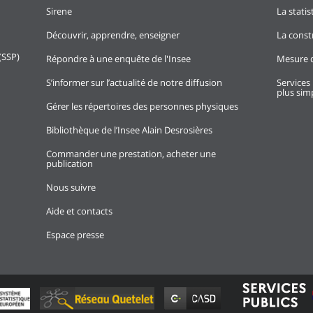
Sirene
La stati
Découvrir, apprendre, enseigner
La const
(SSP)
Répondre à une enquête de l'Insee
Mesure d
S’informer sur l’actualité de notre diffusion
Services 
plus simp
Gérer les répertoires des personnes physiques
Bibliothèque de l’Insee Alain Desrosières
Commander une prestation, acheter une
publication
Nous suivre
Aide et contacts
Espace presse