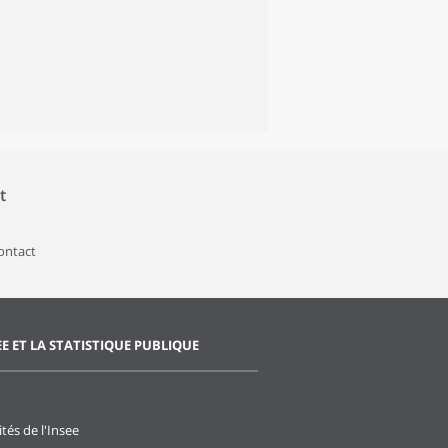
t
contact
EE ET LA STATISTIQUE PUBLIQUE
ités de l'Insee