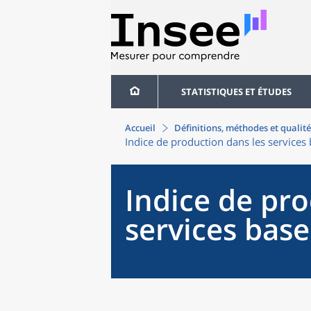
STATISTIQUES ET ÉTUDES
Accueil
Définitions, méthodes et qualité
Indice de production dans les services
Indice de pro
services bas