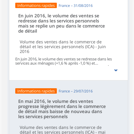
+1,6 %).
Informations rapides
France – 31/08/2016
En juin 2016, le volume des ventes se
redresse dans les services personnels
mais se replie un peu dans le commerce
de détail
Volume des ventes dans le commerce de
détail et les services personnels (ICA) - Juin
2016
En juin 2016, le volume des ventes se redresse dans les
services aux ménages (+1,6 % après -1,0 %) et
l'hébergement et restauration (+0,3 % après -0,5 %). À
l'inverse, il se replie dans le commerce de détail hors
automobiles et motocycles (-0,2 %, après +0,2 %) et le
commerce et réparation d'automobiles et de motocycles
(-0,5 %, après +0,7 %).
Informations rapides
France – 29/07/2016
En mai 2016, le volume des ventes
progresse légèrement dans le commerce
de détail mais baisse de nouveau dans
les services personnels
Volume des ventes dans le commerce de
détail et les services personnels (ICA) - mai