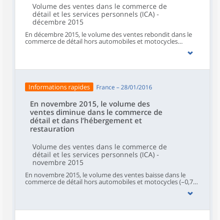
Volume des ventes dans le commerce de
détail et les services personnels (ICA) -
décembre 2015
En décembre 2015, le volume des ventes rebondit dans le
commerce de détail hors automobiles et motocycles
(+1,3 %) et dans l'hébergement et restauration (+0,8 %). Il
croît de nouveau dans les services aux ménages (+0,6 %). En
revanche, il se replie dans le commerce et réparation
d'automobiles et de motocycles (-0,8 %).
Informations rapides
France – 28/01/2016
En novembre 2015, le volume des
ventes diminue dans le commerce de
détail et dans l’hébergement et
restauration
Volume des ventes dans le commerce de
détail et les services personnels (ICA) -
novembre 2015
En novembre 2015, le volume des ventes baisse dans le
commerce de détail hors automobiles et motocycles (–0,7
%) et dans l’hébergement et restauration (–1,5 %). En
revanche, il se redresse dans le commerce et réparation
d’automobiles et de motocycles (+0,6 %) et les services aux
ménages (+1,0 %).