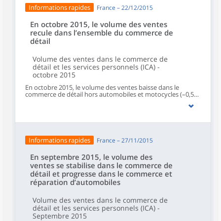
Informations rapides
France – 22/12/2015
En octobre 2015, le volume des ventes
recule dans l’ensemble du commerce de
détail
Volume des ventes dans le commerce de
détail et les services personnels (ICA) -
octobre 2015
En octobre 2015, le volume des ventes baisse dans le
commerce de détail hors automobiles et motocycles (–0,5
%), le commerce et réparation d’automobiles et de
motocycles (–1,2 %) et les services aux ménages (–0,4 %). À
l’inverse, il progresse un peu dans l’hébergement et
restauration (+0,2 %).
Informations rapides
France – 27/11/2015
En septembre 2015, le volume des
ventes se stabilise dans le commerce de
détail et progresse dans le commerce et
réparation d’automobiles
Volume des ventes dans le commerce de
détail et les services personnels (ICA) -
Septembre 2015