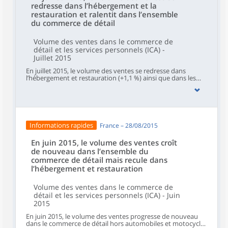
redresse dans l’hébergement et la
restauration et ralentit dans l’ensemble
du commerce de détail
Volume des ventes dans le commerce de
détail et les services personnels (ICA) -
Juillet 2015
En juillet 2015, le volume des ventes se redresse dans
l’hébergement et restauration (+1,1 %) ainsi que dans les
services aux ménages (+0,4 %). Il est quasi stable dans
l’ensemble du commerce de détail (+0,1 %).
Informations rapides
France – 28/08/2015
En juin 2015, le volume des ventes croît
de nouveau dans l’ensemble du
commerce de détail mais recule dans
l’hébergement et restauration
Volume des ventes dans le commerce de
détail et les services personnels (ICA) - Juin
2015
En juin 2015, le volume des ventes progresse de nouveau
dans le commerce de détail hors automobiles et motocycles