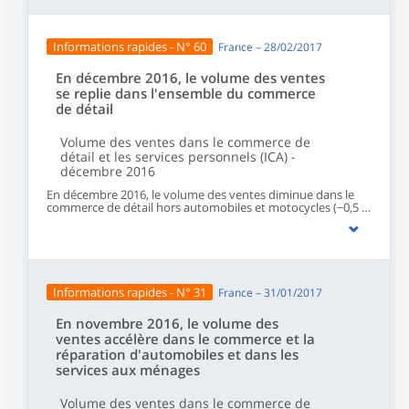
Informations rapides - N° 60
France – 28/02/2017
En décembre 2016, le volume des ventes
se replie dans l'ensemble du commerce
de détail
Volume des ventes dans le commerce de
détail et les services personnels (ICA) -
décembre 2016
En décembre 2016, le volume des ventes diminue dans le
commerce de détail hors automobiles et motocycles (−0,5 %
après une stabilité en novembre) et se replie dans le
commerce et réparation d'automobiles et de motocycles
(−1,1 % après +2,2 %). Il augmente légèrement dans
l'hébergement et restauration (+0,3 % après +0,5 %) et se
maintient dans les services aux ménages (+0,1 % après
+1,8 %).
Informations rapides - N° 31
France – 31/01/2017
En novembre 2016, le volume des
ventes accélère dans le commerce et la
réparation d'automobiles et dans les
services aux ménages
Volume des ventes dans le commerce de