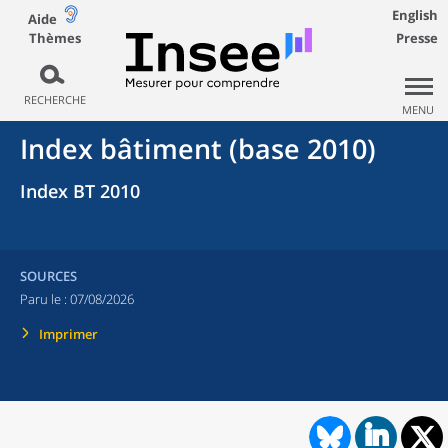
English
Aide
Thèmes
Presse
RECHERCHE
MENU
Index bâtiment (base 2010)
Index BT 2010
SOURCES
Paru le :
07/08/2026
Imprimer